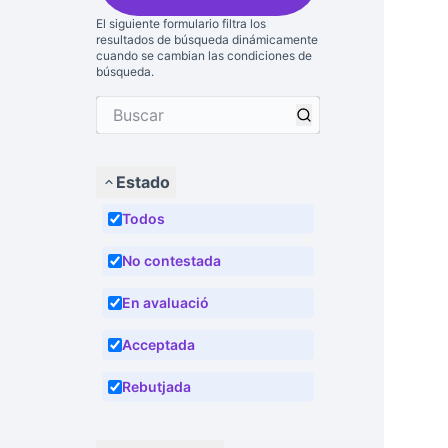
El siguiente formulario filtra los
resultados de búsqueda dinámicamente
cuando se cambian las condiciones de
búsqueda.
Estado
Todos
No contestada
En avaluació
Acceptada
Rebutjada