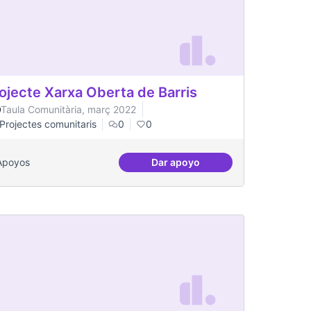
ojecte Xarxa Oberta de Barris
Taula Comunitària, març 2022
Projectes comunitaris
0
0
Apoyos
Dar apoyo
Projecte Xarxa Oberta de Bar