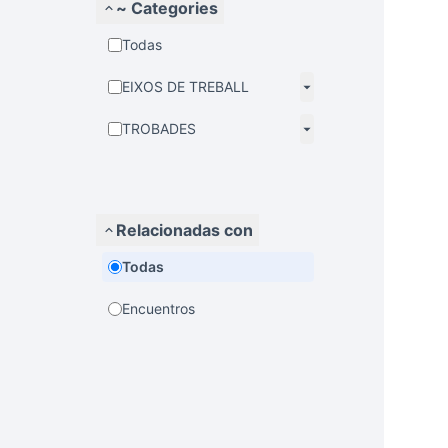
~ Categories
Todas
EIXOS DE TREBALL
TROBADES
Relacionadas con
Todas
Encuentros