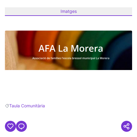
Imatges
(Obrir en una pestanya nova)
Taula Comunitària
Resultats en filtrar per: Taula Comunitària