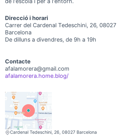
de l'escola i per a l'entorn.
Direcció i horari
Carrer del Cardenal Tedeschini, 26, 08027
Barcelona
De dilluns a divendres, de 9h a 19h
Contacte
afalamorera@gmail.com
afalamorera.home.blog/
(Link externo)
(Link externo)
Cardenal Tedeschini, 26, 08027 Barcelona