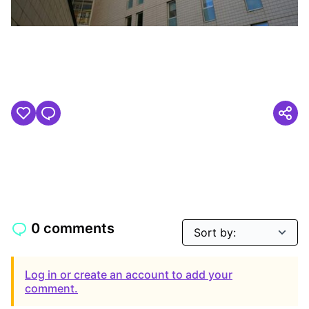
(Opens in new tab)
0 comments
Log in or create an account to add your
comment.