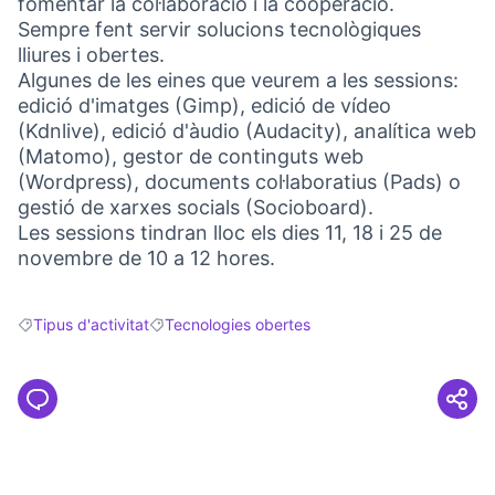
fomentar la col·laboració i la cooperació.
Sempre fent servir solucions tecnològiques
lliures i obertes.
Algunes de les eines que veurem a les sessions:
edició d'imatges (Gimp), edició de vídeo
(Kdnlive), edició d'àudio (Audacity), analítica web
(Matomo), gestor de continguts web
(Wordpress), documents col·laboratius (Pads) o
gestió de xarxes socials (Socioboard).
Les sessions tindran lloc els dies 11, 18 i 25 de
novembre de 10 a 12 hores.
Tipus d'activitat
Tecnologies obertes
Resultats en filtrar per: Tipus d'activitat
Resultats en filtrar per: Tecnologies obertes