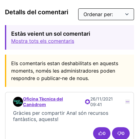
Detalls del comentari
Estàs veient un sol comentari
Mostra tots els comentaris
Els comentaris estan deshabilitats en aquests
moments, només les administradores poden
respondre o publicar-ne de nous.
Oficina Tècnica del
26/11/2021
Participant oficial
Comentari 22778
Canòdrom
09:41
Gràcies per compartir Ana! són recursos
fantàstics, aquests!
0
0