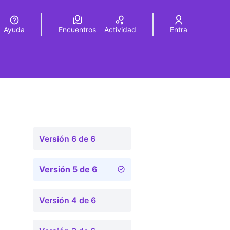
Ayuda
Encuentros
Actividad
Entra
legir el idioma
Choose language
Versión 6 de 6
Versión 5 de 6
Versión 4 de 6