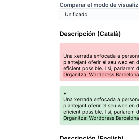
Comparar el modo de visualiz
Descripción (Català)
-
Una xerrada enfocada a persones
plantejant oferir el seu web en
eficient possible. I sí, parlarem d
Organitza: Wordpress Barcelona
+
Una xerrada enfocada a persones
plantejant oferir el seu web en
eficient possible. I sí, parlarem d
Organitza: Wordpress Barcelona
Descripción (English)