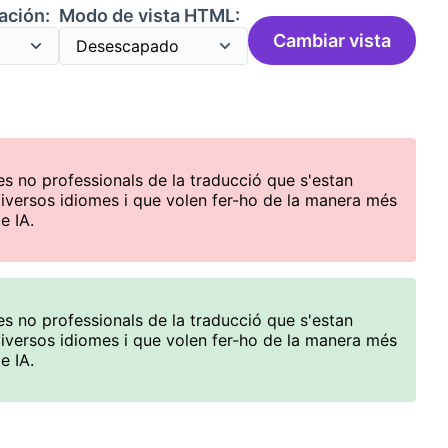
ación:
Modo de vista HTML:
Cambiar vista
 no professionals de la traducció que s'estan
 diversos idiomes i que volen fer-ho de la manera més
e IA.
 no professionals de la traducció que s'estan
 diversos idiomes i que volen fer-ho de la manera més
e IA.