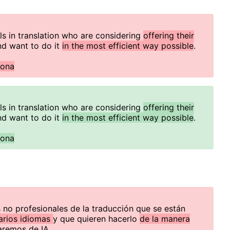
ls in translation who are considering
offering their
d want to do it
in the most efficient way possible
.
lona
ls in translation who are considering
offering their
d want to do it
in the most efficient way possible
.
lona
no profesionales de la traducción que se están
arios idiomas
y que quieren hacerlo
de la manera
laremos de IA.