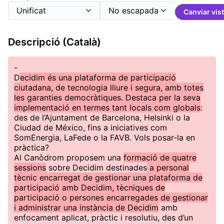
Canviar vis
Descripció (Català)
-
D
ecidim és una plataforma de participació
ciutadana, de tecnologia lliure i segura, amb totes
les garanties democràtiques. Destaca per la seva
implementació en termes tant locals com globals
:
des de l’Ajuntament de Barcelona, Helsinki o la
Ciudad de México, fins a iniciatives com
SomEnergia, LaFede o la FAVB. Vols posar-la en
pràctica?
Al Canòdrom proposem una
formació de quatre
sessions
sobre Decidim destinades
a personal
tècnic encarregat de gestionar una plataforma de
participació amb Decidim, tècniques de
participació o persones encarregades de gestionar
i administrar una instància de Decidim
amb
enfocament aplicat, pràctic i resolutiu, des d’un