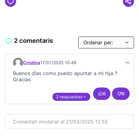
2 comentaris
Cristina
17/01/2025 10:49
Comentari 23499
Buenos días como puedo apuntar a mi hija ?
Gracias
0
0
2 respuestas
Comentari moderat el 21/03/2025 12:55