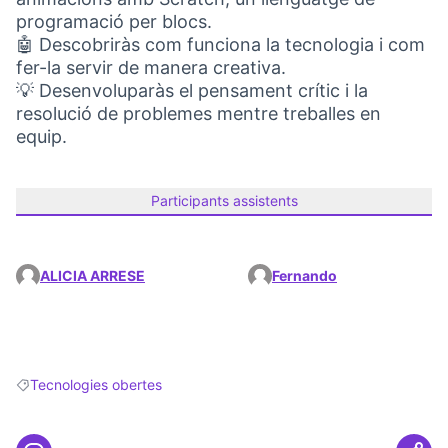
programació per blocs.
🤖 Descobriràs com funciona la tecnologia i com
fer-la servir de manera creativa.
💡 Desenvoluparàs el pensament crític i la
resolució de problemes mentre treballes en
equip.
Participants assistents
ALICIA ARRESE
Fernando
Tecnologies obertes
Resultats en filtrar per: Tecnologies obertes