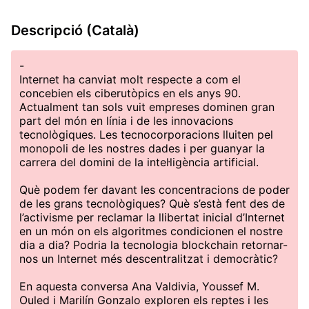
Descripció (Català)
-
Internet ha canviat molt respecte a com el
concebien els ciberutòpics en els anys 90.
Actualment tan sols vuit empreses dominen gran
part del món en línia i de les innovacions
tecnològiques. Les tecnocorporacions lluiten pel
monopoli de les nostres dades i per guanyar la
carrera del domini de la intel·ligència artificial.
Què podem fer davant les concentracions de poder
de les grans tecnològiques? Què s’està fent des de
l’activisme per reclamar la llibertat inicial d’Internet
en un món on els algoritmes condicionen el nostre
dia a dia? Podria la tecnologia blockchain retornar-
nos un Internet més descentralitzat i democràtic?
En aquesta conversa Ana Valdivia, Youssef M.
Ouled i Marilín Gonzalo exploren els reptes i les