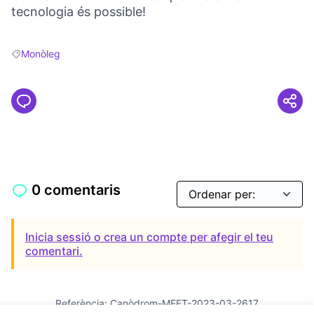
tecnologia és possible!
Monòleg
Resultats en filtrar per: Monòleg
0 comentaris
Inicia sessió o crea un compte per afegir el teu
comentari.
Referència: Canòdrom-MEET-2023-03-2617