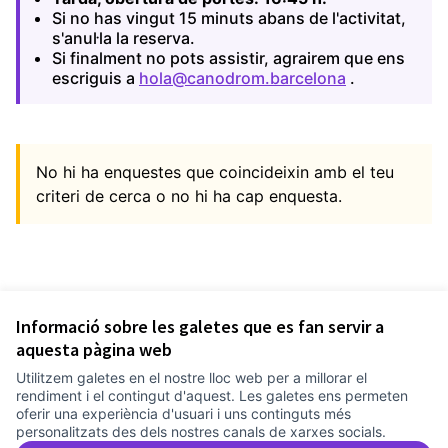
Si no has vingut 15 minuts abans de l'activitat,
s'anul·la la reserva.
Si finalment no pots assistir, agrairem que ens
escriguis a
hola@canodrom.barcelona
.
(Obrir en un
No hi ha enquestes que coincideixin amb el teu
criteri de cerca o no hi ha cap enquesta.
Informació sobre les galetes que es fan servir a
aquesta pàgina web
Utilitzem galetes en el nostre lloc web per a millorar el
rendiment i el contingut d'aquest. Les galetes ens permeten
oferir una experiència d'usuari i uns continguts més
personalitzats des dels nostres canals de xarxes socials.