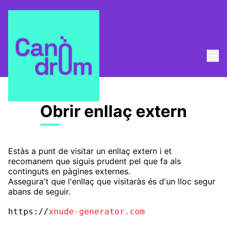
Menú
Entra
Obrir enllaç extern
Estàs a punt de visitar un enllaç extern i et
recomanem que siguis prudent pel que fa als
continguts en pàgines externes.
Assegura't que l'enllaç que visitaràs és d'un lloc segur
abans de seguir.
https://
xnude-generator.com