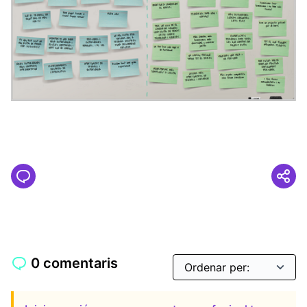
(Obrir en una pestanya nova)
0 comentaris