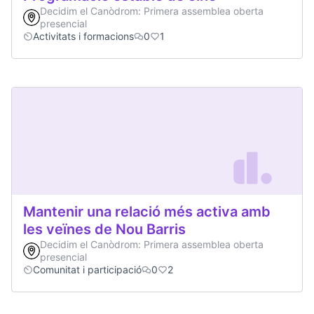
Decidim el Canòdrom: Primera assemblea oberta
presencial
Activitats i formacions
0
1
Mantenir una relació més activa amb
les veïnes de Nou Barris
Decidim el Canòdrom: Primera assemblea oberta
presencial
Comunitat i participació
0
2