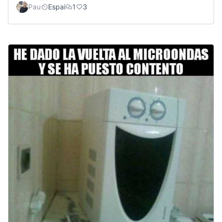
Pau
Espai
1
3