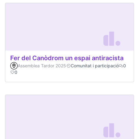
Fer del Canòdrom un espai antiracista
Assemblea Tardor 2025
Comunitat i participació
0
0