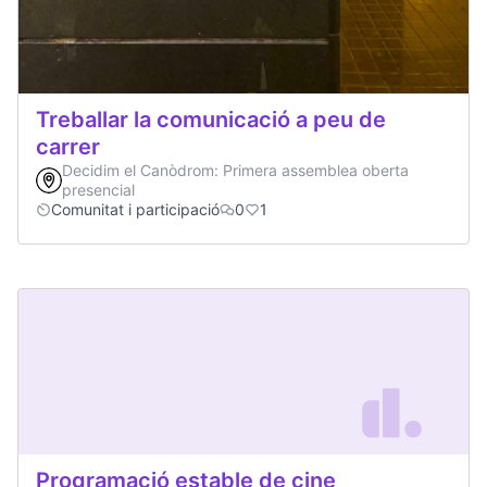
Treballar la comunicació a peu de
carrer
Decidim el Canòdrom: Primera assemblea oberta
presencial
Comunitat i participació
0
1
Programació estable de cine