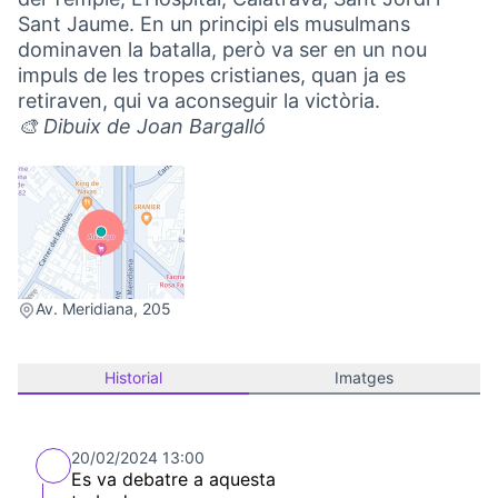
Sant Jaume. En un principi els musulmans
dominaven la batalla, però va ser en un nou
impuls de les tropes cristianes, quan ja es
retiraven, qui va aconseguir la victòria.
🎨 Dibuix de Joan Bargalló
(Link externo)
Av. Meridiana, 205
Historial
Imatges
20/02/2024 13:00
Es va debatre a aquesta