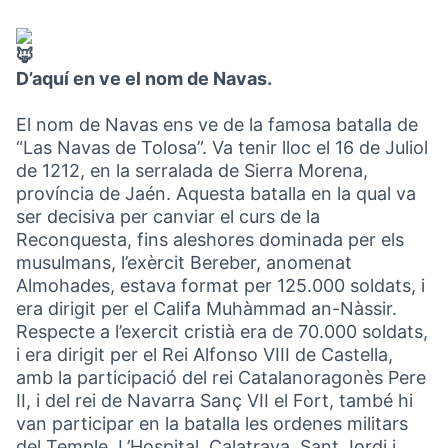
D’aquí en ve el nom de Navas.
El nom de Navas ens ve de la famosa batalla de
“Las Navas de Tolosa”. Va tenir lloc el 16 de Juliol
de 1212, en la serralada de Sierra Morena,
província de Jaén. Aquesta batalla en la qual va
ser decisiva per canviar el curs de la
Reconquesta, fins aleshores dominada per els
musulmans, l’exèrcit Bereber, anomenat
Almohades, estava format per 125.000 soldats, i
era dirigit per el Califa Muhàmmad an-Nàssir.
Respecte a l’exercit cristià era de 70.000 soldats,
i era dirigit per el Rei Alfonso VIII de Castella,
amb la participació del rei Catalanoragonès Pere
II, i del rei de Navarra Sanç VII el Fort, també hi
van participar en la batalla les ordenes militars
del Temple, L’Hospital, Calatrava, Sant Jordi i