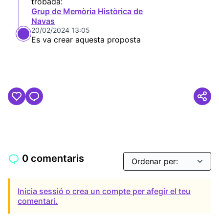
trobada:
Grup de Memòria Històrica de
Navas
20/02/2024 13:05
Es va crear aquesta proposta
0 comentaris
Inicia sessió o crea un compte per afegir el teu
comentari.