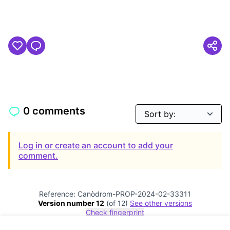
0 comments
Log in or create an account to add your
comment.
Reference: Canòdrom-PROP-2024-02-33311
Version number 12
(of 12)
see other versions
Check fingerprint