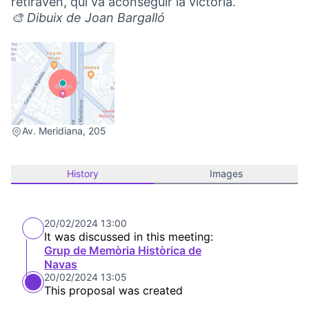
retiraven, qui va aconseguir la victòria.
🎨 Dibuix de Joan Bargalló
(External link)
Av. Meridiana, 205
History
Images
20/02/2024 13:00
It was discussed in this meeting:
Grup de Memòria Històrica de
Navas
20/02/2024 13:05
This proposal was created