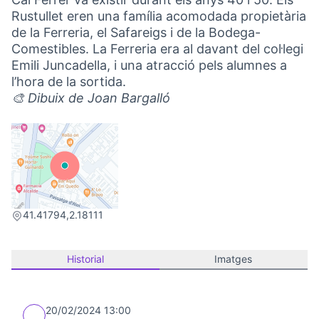
Rustullet eren una família acomodada propietària
de la Ferreria, el Safareigs i de la Bodega-
Comestibles. La Ferreria era al davant del col·legi
Emili Juncadella, i una atracció pels alumnes a
l’hora de la sortida.
🎨 Dibuix de Joan Bargalló
(Link externo)
41.41794,2.18111
Historial
Imatges
20/02/2024 13:00