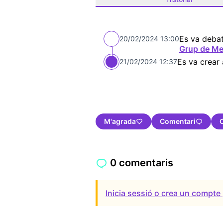
Es va debat
20/02/2024 13:00
Grup de Me
Es va crear
21/02/2024 12:37
M'agrada
Comentari
0 comentaris
Inicia sessió o crea un compte 