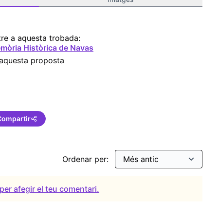
re a aquesta trobada:
mòria Històrica de Navas
 aquesta proposta
Compartir
Ordenar per:
per afegir el teu comentari.