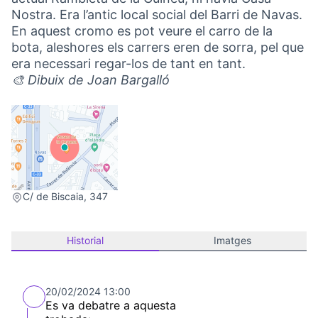
Nostra. Era l’antic local social del Barri de Navas.
En aquest cromo es pot veure el carro de la
bota, aleshores els carrers eren de sorra, pel que
era necessari regar-los de tant en tant.
🎨 Dibuix de Joan Bargalló
(Link externo)
C/ de Biscaia, 347
Historial
Imatges
20/02/2024 13:00
Es va debatre a aquesta