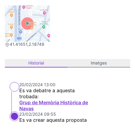
(Link externo)
41.41651,2.18749
Historial
Imatges
20/02/2024 13:00
Es va debatre a aquesta
trobada:
Grup de Memòria Històrica de
Navas
23/02/2024 09:55
Es va crear aquesta proposta