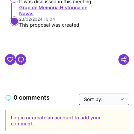
It was discussed in this meeting:
Grup de Memòria Històrica de
Navas
23/02/2024 10:04
This proposal was created
0 comments
Log in or create an account to add your
comment.