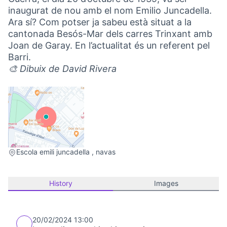
inaugurat de nou amb el nom Emilio Juncadella.
Ara sí? Com potser ja sabeu està situat a la
cantonada Besós-Mar dels carres Trinxant amb
Joan de Garay. En l’actualitat és un referent pel
Barri.
🎨 Dibuix de David Rivera
(External link)
Escola emili juncadella , navas
History
Images
20/02/2024 13:00