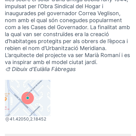
impulsat per l’Obra Sindical del Hogar i
inaugurades pel governador Correa Veglison,
nom amb el qual són conegudes popularment
com a les Cases del Governador. La finalitat amb
la qual van ser construïdes era la creació
d’habitatges protegits per als obrers de l’època i
rebien el nom d’Urbanització Meridiana.
L’arquitecte del projecte va ser Marià Romaní i es
va inspirar amb el model ciutat jardí.
🎨 Dibuix d'Eulàlia Fàbregas
(Link externo)
41.42050,2.18452