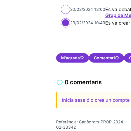
Es va debat
20/02/2024 13:00
Grup de Me
Es va crear
23/02/2024 10:49
M'agrada
Comentari
0 comentaris
Inicia sessió o crea un compte 
Referència: Canòdrom-PROP-2024-
02-33342