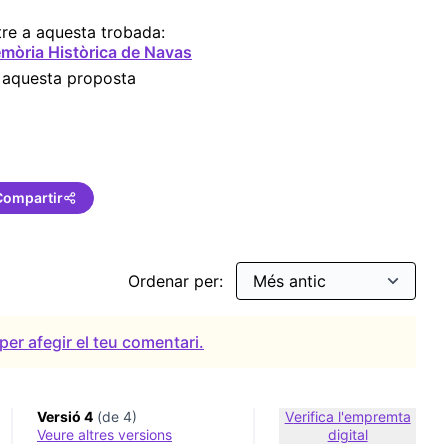
re a aquesta trobada:
mòria Històrica de Navas
 aquesta proposta
Compartir
Ordenar per:
per afegir el teu comentari.
Versió 4
(de 4)
Verifica l'empremta
veure altres versions
digital