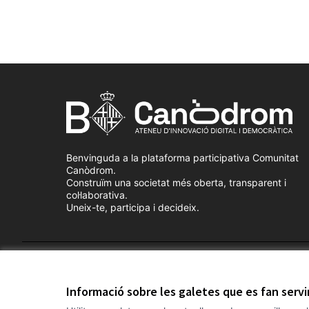
Benvinguda a la plataforma participativa Comunitat
Canòdrom.
Construïm una societat més oberta, transparent i
col·laborativa.
Uneix-te, participa i decideix.
Termes i condicions d'ús
Configuració de les galetes
Informació sobre les galetes que es fan serv