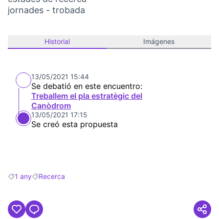
jornades - trobada
Historial
Imágenes
13/05/2021 15:44
Se debatió en este encuentro:
Treballem el pla estratègic del
Canòdrom
13/05/2021 17:15
Se creó esta propuesta
1 any
Recerca
Resultados al filtrar por: 1 any
Resultados al filtrar por: Recerca