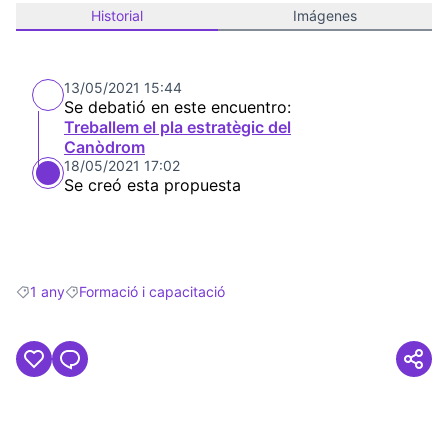
Historial
Imágenes
13/05/2021 15:44
Se debatió en este encuentro:
Treballem el pla estratègic del
Canòdrom
18/05/2021 17:02
Se creó esta propuesta
1 any
Formació i capacitació
Resultados al filtrar por: 1 any
Resultados al filtrar por: Formació i capacitació