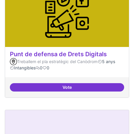
Punt de defensa de Drets Digitals
Treballem el pla estratègic del Canòdrom
5 anys
Intangibles
0
0
Vote
Punt de defensa de Drets Digitals