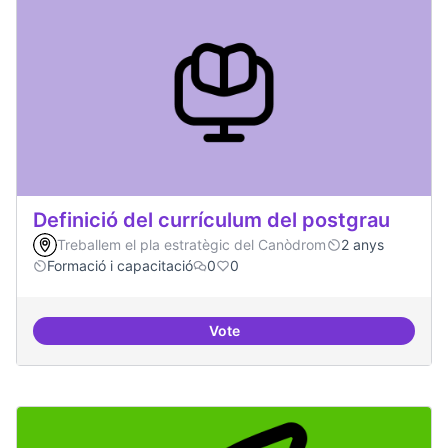
Definició del currículum del postgrau
Treballem el pla estratègic del Canòdrom
2 anys
Formació i capacitació
0
0
Vote
Definició del currículum del pos