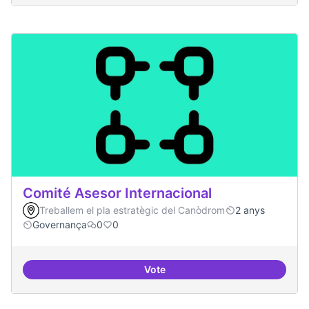
Comité Asesor Internacional
Treballem el pla estratègic del Canòdrom
2 anys
Governança
0
0
Vote
Comité Asesor Internacional