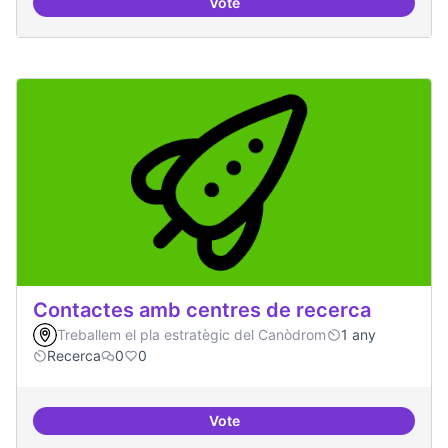
Vote
Refugi en cas d'un tall a internet
Contactes amb centres de recerca
Treballem el pla estratègic del Canòdrom
1 any
Recerca
0
0
Vote
Contactes amb centres de recer