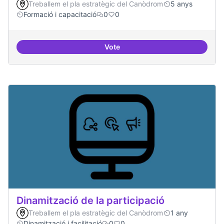
Treballem el pla estratègic del Canòdrom
5 anys
Formació i capacitació
0
0
Vote
Oferta formativa especialitzada:
Dinamització de la participació
Treballem el pla estratègic del Canòdrom
1 any
Dinamització i facilitació
0
0