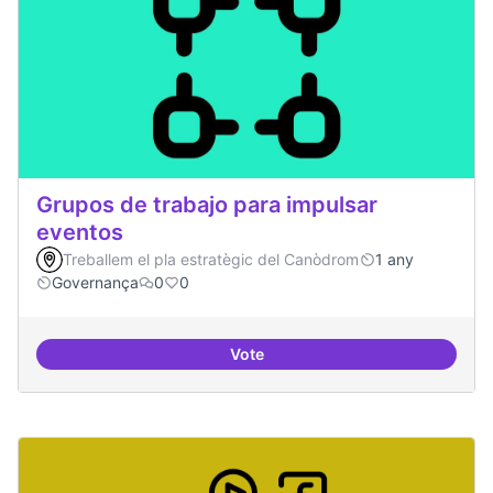
Grupos de trabajo para impulsar
eventos
Treballem el pla estratègic del Canòdrom
1 any
Governança
0
0
Vote
Grupos de trabajo para impulsar