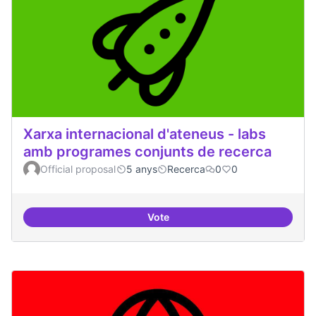
Xarxa internacional d'ateneus - labs
amb programes conjunts de recerca
Official proposal
5 anys
Recerca
0
0
Vote
Xarxa internacional d'ateneus -