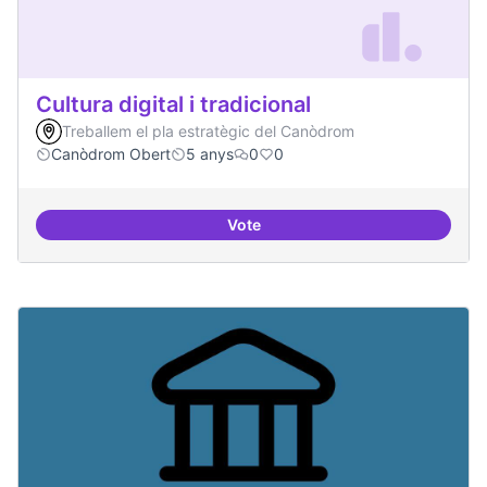
Cultura digital i tradicional
Treballem el pla estratègic del Canòdrom
Canòdrom Obert
5 anys
0
0
Vote
Cultura digital i tradicional