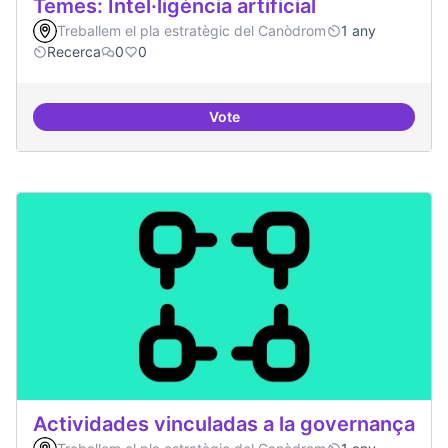
Temes: Intel·ligència artificial
Treballem el pla estratègic del Canòdrom
1 any
Recerca
0
0
Vote
Temes: Intel·ligència artificial
Actividades vinculadas a la governança