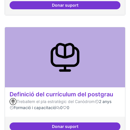
Donar suport
Tècniques de seguretat digital per
Definició del currículum del postgrau
Treballem el pla estratègic del Canòdrom
2 anys
Formació i capacitació
0
0
Donar suport
Definició del currículum del pos