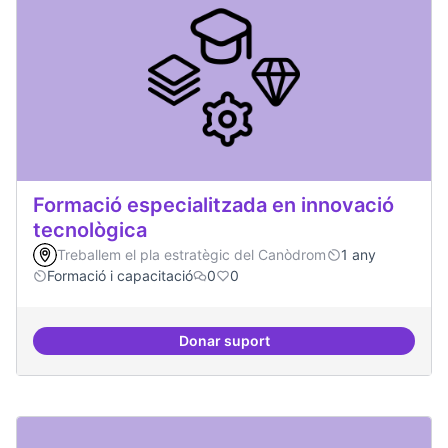
Formació especialitzada en innovació
tecnològica
Treballem el pla estratègic del Canòdrom
1 any
Formació i capacitació
0
0
Donar suport
Formació especialitzada en inno