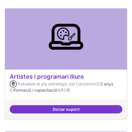
Artistes i programari lliure
Treballem el pla estratègic del Canòdrom
2 anys
Formació i capacitació
1
0
Donar suport
Artistes i programari lliure