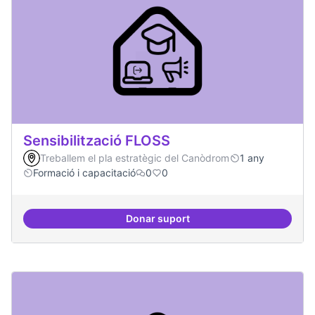
Sensibilització FLOSS
Treballem el pla estratègic del Canòdrom
1 any
Formació i capacitació
0
0
Donar suport
Sensibilització FLOSS