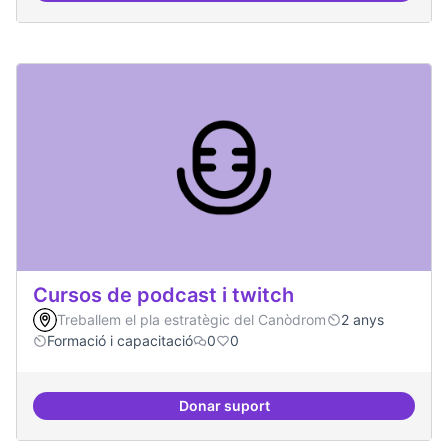
Cursos de podcast i twitch
Treballem el pla estratègic del Canòdrom
2 anys
Formació i capacitació
0
0
Donar suport
Cursos de podcast i twitch