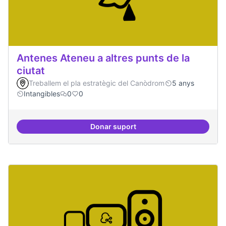
Antenes Ateneu a altres punts de la
ciutat
Treballem el pla estratègic del Canòdrom
5 anys
Intangibles
0
0
Donar suport
Antenes Ateneu a altres punts de 