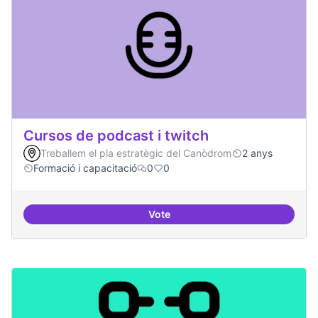
Cursos de podcast i twitch
Treballem el pla estratègic del Canòdrom
2 anys
Formació i capacitació
0
0
Vote
Cursos de podcast i twitch