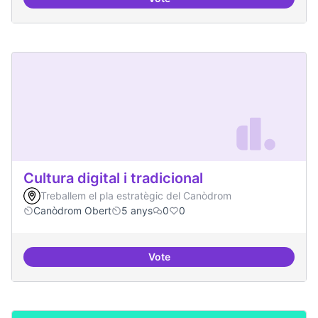
Contactes amb centres de recer
Cultura digital i tradicional
Treballem el pla estratègic del Canòdrom
Canòdrom Obert
5 anys
0
0
Vote
Cultura digital i tradicional