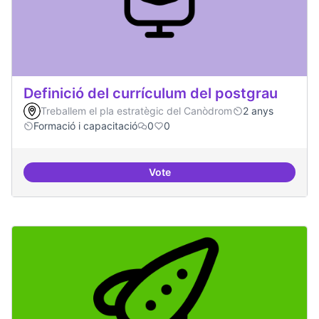
Definició del currículum del postgrau
Treballem el pla estratègic del Canòdrom
2 anys
Formació i capacitació
0
0
Vote
Definició del currículum del pos