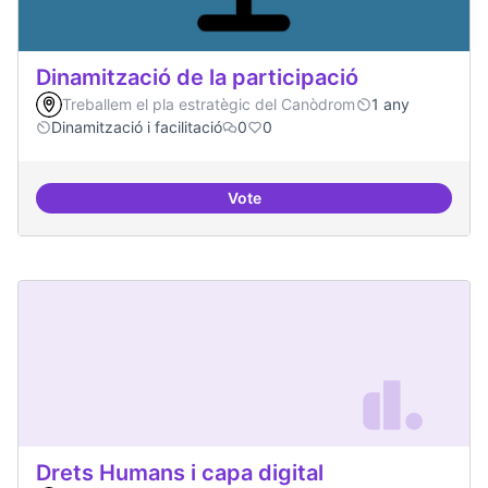
Dinamització de la participació
Treballem el pla estratègic del Canòdrom
1 any
Dinamització i facilitació
0
0
Vote
Dinamització de la participació
Drets Humans i capa digital