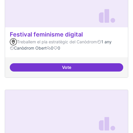
Festival feminisme digital
Treballem el pla estratègic del Canòdrom
1 any
Canòdrom Obert
0
0
Vote
Festival feminisme digital