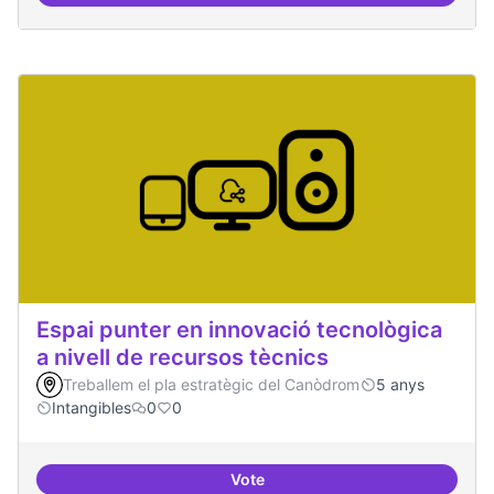
Espai punter en innovació tecnològica
a nivell de recursos tècnics
Treballem el pla estratègic del Canòdrom
5 anys
Intangibles
0
0
Vote
Espai punter en innovació tecnolò