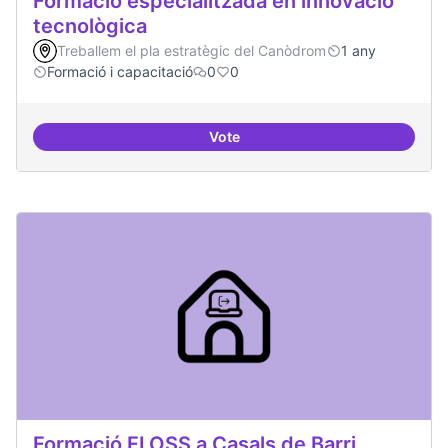
Formació especialitzada en innovació
tecnològica
Treballem el pla estratègic del Canòdrom
1 any
Formació i capacitació
0
0
Vote
Formació especialitzada en inno
Formació FLOSS a Casals de Barri