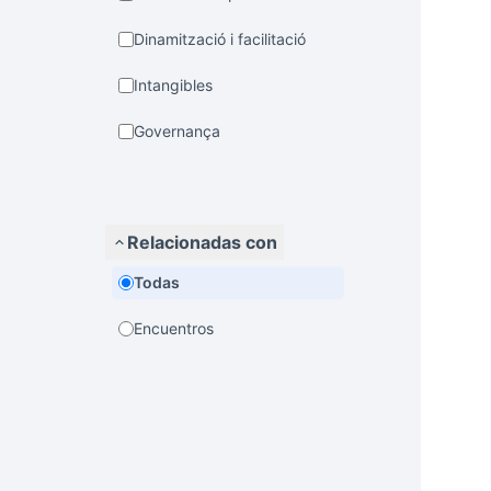
Dinamització i facilitació
Intangibles
Governança
Relacionadas con
Todas
Encuentros