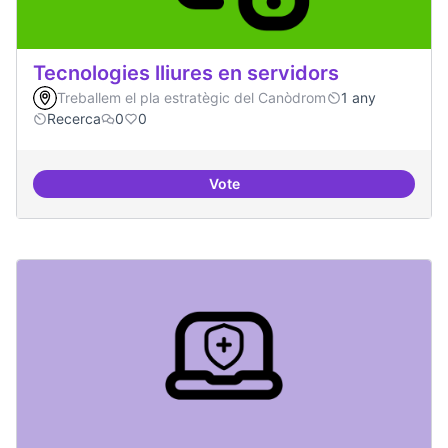
Tecnologies lliures en servidors
Treballem el pla estratègic del Canòdrom
1 any
Recerca
0
0
Vote
Tecnologies lliures en servidors