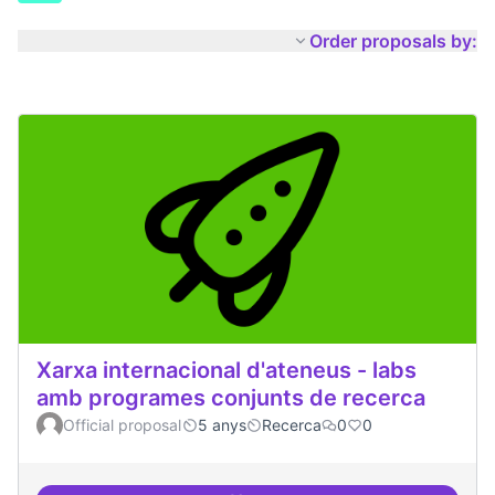
Order proposals by:
Xarxa internacional d'ateneus - labs
amb programes conjunts de recerca
Official proposal
5 anys
Recerca
0
0