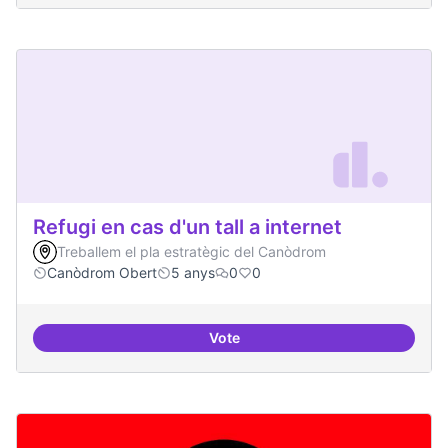
Refugi en cas d'un tall a internet
Treballem el pla estratègic del Canòdrom
Canòdrom Obert
5 anys
0
0
Vote
Refugi en cas d'un tall a internet