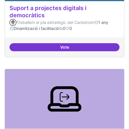
Suport a projectes digitals i
democràtics
Treballem el pla estratègic del Canòdrom
1 any
Dinamització i facilitació
0
0
Vote
Suport a projectes digitals i dem