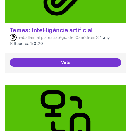
Temes: Intel·ligència artificial
Treballem el pla estratègic del Canòdrom
1 any
Recerca
0
0
Vote
Temes: Intel·ligència artificial