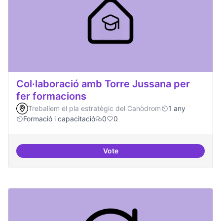
Col·laboració amb Torre Jussana per
fer formacions
Treballem el pla estratègic del Canòdrom
1 any
Formació i capacitació
0
0
Vote
Col·laboració amb Torre Jussana