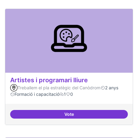
Artistes i programari lliure
Treballem el pla estratègic del Canòdrom
2 anys
Formació i capacitació
1
0
Vote
Artistes i programari lliure