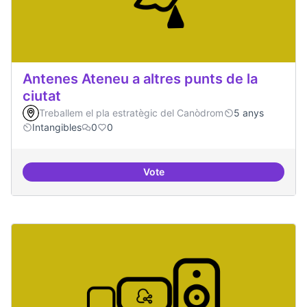
Antenes Ateneu a altres punts de la
ciutat
Treballem el pla estratègic del Canòdrom
5 anys
Intangibles
0
0
Vote
Antenes Ateneu a altres punts de 