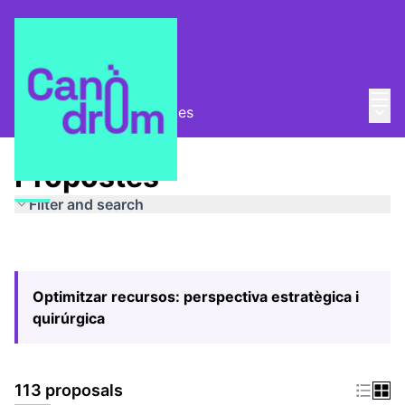
Mai
Log in
Main
Pla Estratègic
/
Propostes
Propostes
Filter and search
Optimitzar recursos: perspectiva estratègica i
quirúrgica
113 proposals