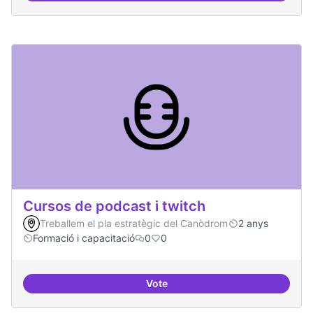
Cursos de podcast i twitch
Treballem el pla estratègic del Canòdrom
2 anys
Formació i capacitació
0
0
Vote
Cursos de podcast i twitch