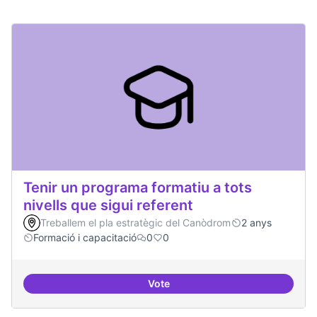
Tenir un programa formatiu a tots
nivells que sigui referent
Treballem el pla estratègic del Canòdrom
2 anys
Formació i capacitació
0
0
Vote
Tenir un programa formatiu a tots