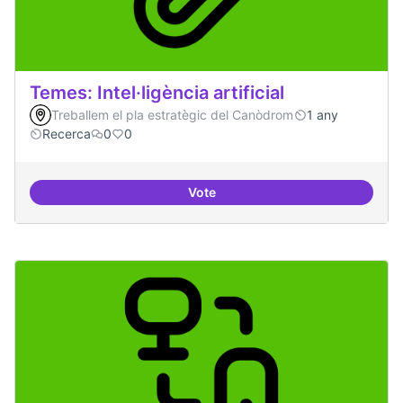
Temes: Intel·ligència artificial
Treballem el pla estratègic del Canòdrom
1 any
Recerca
0
0
Vote
Temes: Intel·ligència artificial