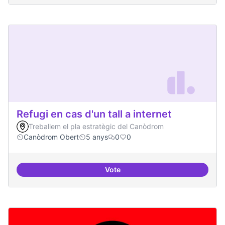
Refugi en cas d'un tall a internet
Treballem el pla estratègic del Canòdrom
Canòdrom Obert
5 anys
0
0
Vote
Refugi en cas d'un tall a internet