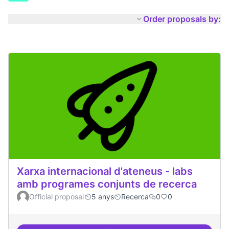
Order proposals by:
Xarxa internacional d'ateneus - labs
amb programes conjunts de recerca
Official proposal
5 anys
Recerca
0
0