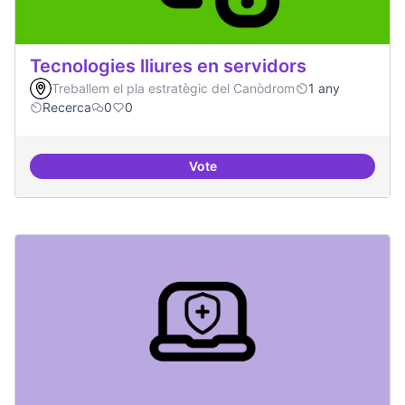
Tecnologies lliures en servidors
Treballem el pla estratègic del Canòdrom
1 any
Recerca
0
0
Vote
Tecnologies lliures en servidors