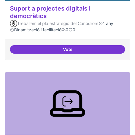
Suport a projectes digitals i
democràtics
Treballem el pla estratègic del Canòdrom
1 any
Dinamització i facilitació
0
0
Vote
Suport a projectes digitals i dem