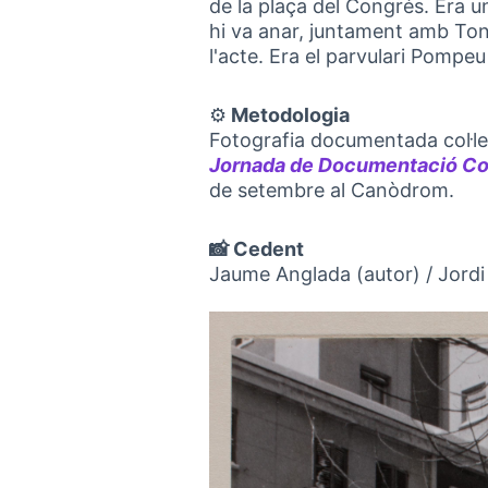
de la plaça del Congrés. Era u
hi va anar, juntament amb Ton
l'acte. Era el parvulari Pompeu
⚙️
Metodologia
Fotografia documentada col·lec
Jornada de Documentació Col·
de setembre al Canòdrom.
📸 Cedent
Jaume Anglada (autor) / Jordi