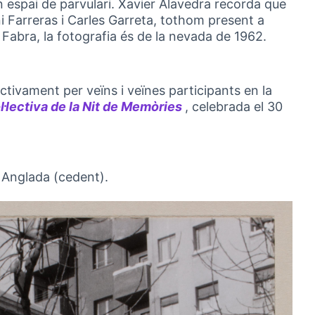
n espai de parvulari. Xavier Alavedra recorda que
i Farreras i Carles Garreta, tothom present a
 Fabra, la fotografia és de la nevada de 1962.
tivament per veïns i veïnes participants en la
lectiva de la Nit de Memòries
, celebrada el 30
(Obrir en una pestany
 Anglada (cedent).