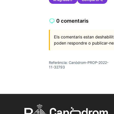
0 comentaris
Els comentaris estan deshabil
poden respondre o publicar-ne
Referència: Canòdrom-PROP-2022-
11-32793