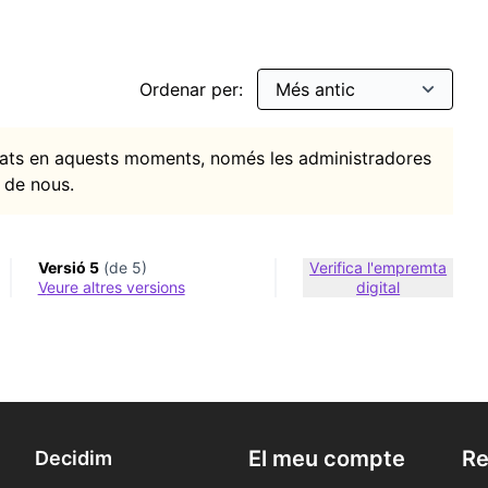
Ordenar per:
itats en aquests moments, només les administradores
 de nous.
Versió 5
(de 5)
Verifica l'empremta
veure altres versions
digital
El meu compte
Re
Decidim