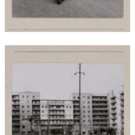
(Obrir en una pestanya nova)