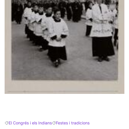
(Obrir en una pestanya nova)
El Congrés i els Indians
Festes i tradicions
Resultats en filtrar per: El Congrés i els Indians
Resultats en filtrar per: Festes i tradicions