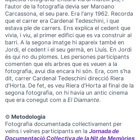
l'autor de la fotografia devia ser Maroano
Carcassona, el seu pare. Era l'any 1962. Recorda
que el carrer era Cardenal Tedeschini, i que
estava ple de carrers. Ens explica el cedent que
vivia, i viu, al primer edifici que es va construir al
barri. A la segona imatge hi apareix també en
Jordi, el cedent i el seu germà, en Lluís. En Jordi
és qui no du plomes. Les persones participants
comenten que els arbres que es veuen a la
fotografia, avui dia encara hi són. Era, com s'ha
dit, carrer Cardenal Tedeschini direcció Riera
d'Horta. De fet, es veu Riera d'Horta al final de la
segona fotografia, on hi havia un antic cinema
que era conegut com a
El Diamante.
⚙️
Metodologia
Fotografia documentada col·lectivament per
veïns i veïnes participants en la
Jornada de
Documentació Col·lectiva de la Nit de Memòries