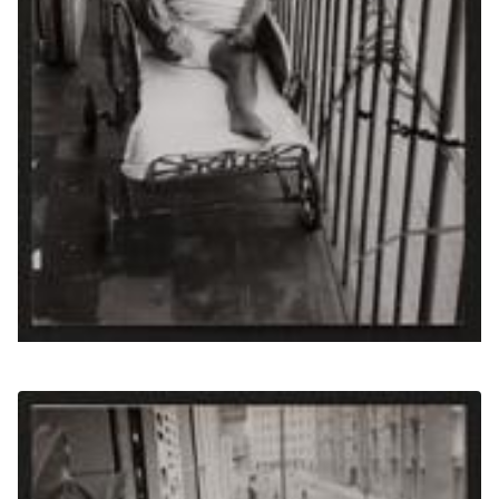
(Obrir en una pestanya nova)