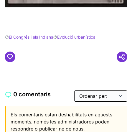
(Obrir en una pestanya nova)
El Congrés i els Indians
Evolució urbanística
Resultats en filtrar per: El Congrés i els Indians
Resultats en filtrar per: Evolució urbaníst
0 comentaris
Els comentaris estan deshabilitats en aquests
moments, només les administradores poden
respondre o publicar-ne de nous.