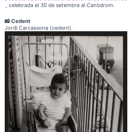
, celebrada el 30 de setembre al Canòdrom.
(Obrir en una pestanya nova)
📸 Cedent
Jordi Carcassona (cedent).