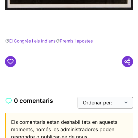
(Obrir en una pestanya nova)
El Congrés i els Indians
Premis i apostes
Resultats en filtrar per: El Congrés i els Indians
Resultats en filtrar per: Premis i apostes
0 comentaris
Els comentaris estan deshabilitats en aquests
moments, només les administradores poden
respondre o publicar-ne de nous.