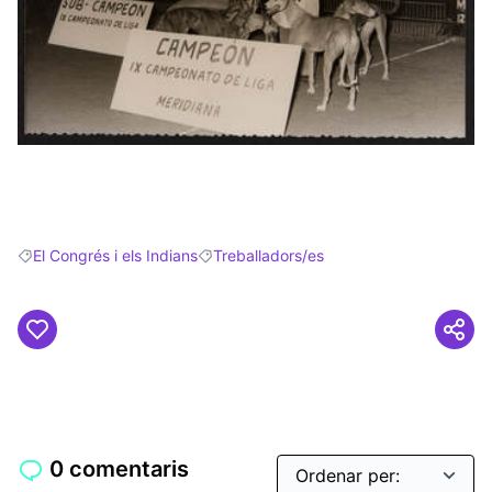
(Obrir en una pestanya nova)
El Congrés i els Indians
Treballadors/es
Resultats en filtrar per: El Congrés i els Indians
Resultats en filtrar per: Treballadors/es
0 comentaris