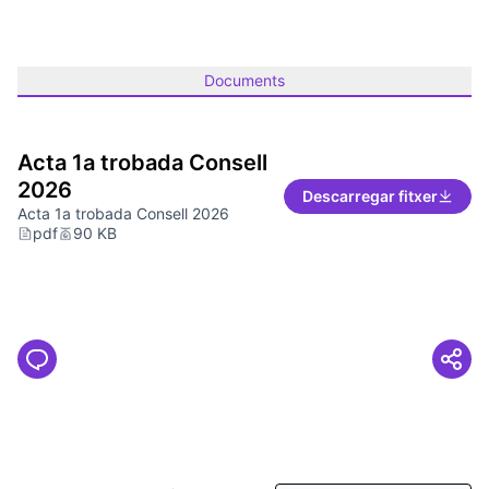
Documents
Acta 1a trobada Consell
2026
Descarregar fitxer
Acta 1a trobada Consell 2026
pdf
90 KB