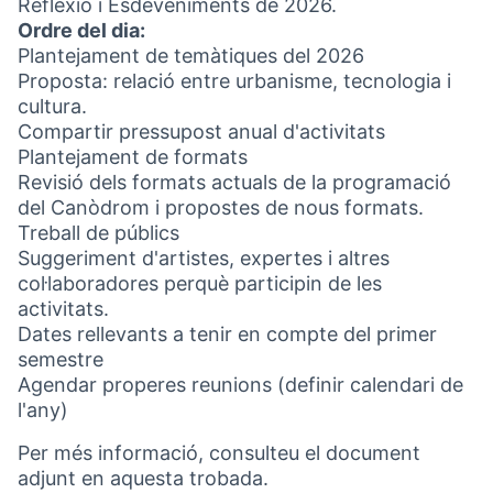
Reflexió i Esdeveniments de 2026.
Ordre del dia:
Plantejament de temàtiques del 2026
Proposta: relació entre urbanisme, tecnologia i
cultura.
Compartir pressupost anual d'activitats
Plantejament de formats
Revisió dels formats actuals de la programació
del Canòdrom i propostes de nous formats.
Treball de públics
Suggeriment d'artistes, expertes i altres
col·laboradores perquè participin de les
activitats.
Dates rellevants a tenir en compte del primer
semestre
Agendar properes reunions (definir calendari de
l'any)
Per més informació, consulteu el document
adjunt en aquesta trobada.