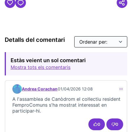
Detalls del comentari
Estàs veient un sol comentari
Mostra tots els comentaris
Andrea Corachan
01/04/2026 12:08
Comentari 23733
A l'assamblea de Canòdrom el col·lectiu resident
FemproComuns s'ha mostrat interessat en
participar-hi.
0
0