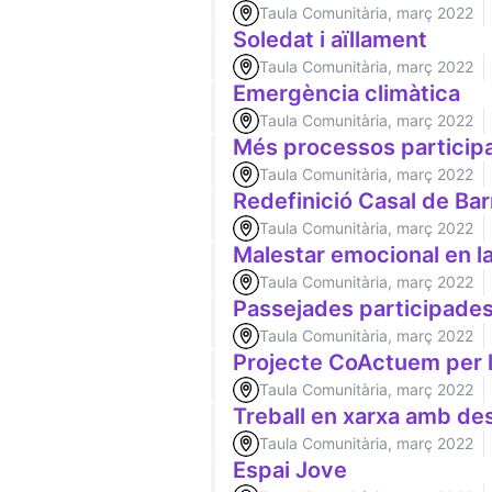
Taula Comunitària, març 2022
Soledat i aïllament
Taula Comunitària, març 2022
Emergència climàtica
Taula Comunitària, març 2022
Més processos participa
Taula Comunitària, març 2022
Redefinició Casal de Bar
Taula Comunitària, març 2022
Malestar emocional en l
Taula Comunitària, març 2022
Passejades participades
Taula Comunitària, març 2022
Projecte CoActuem per l
Taula Comunitària, març 2022
Treball en xarxa amb des
Taula Comunitària, març 2022
Espai Jove