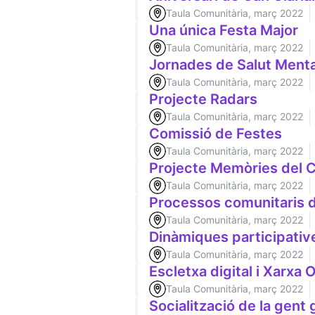
Taula Comunitària, març 2022
Una única Festa Major
Taula Comunitària, març 2022
Jornades de Salut Menta
Taula Comunitària, març 2022
Projecte Radars
Taula Comunitària, març 2022
Comissió de Festes
Taula Comunitària, març 2022
Projecte Memòries del
Taula Comunitària, març 2022
Processos comunitaris d
Taula Comunitària, març 2022
Dinàmiques participative
Taula Comunitària, març 2022
Escletxa digital i Xarxa 
Taula Comunitària, març 2022
Socialització de la gent 