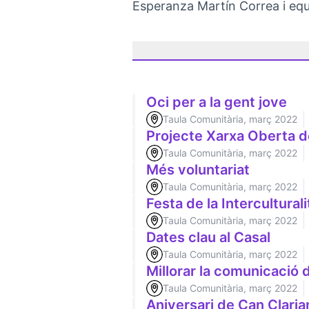
Esperanza Martín Correa i eq
Oci per a la gent jove
Taula Comunitària, març 2022
Projecte Xarxa Oberta d
Taula Comunitària, març 2022
Més voluntariat
Taula Comunitària, març 2022
Festa de la Interculturali
Taula Comunitària, març 2022
Dates clau al Casal
Taula Comunitària, març 2022
Millorar la comunicació
Taula Comunitària, març 2022
Aniversari de Can Claria