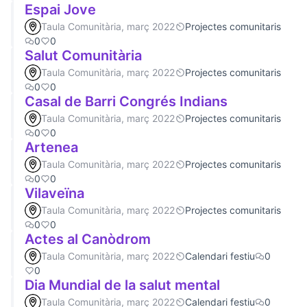
Espai Jove
Taula Comunitària, març 2022
Projectes comunitaris
0
0
Salut Comunitària
Taula Comunitària, març 2022
Projectes comunitaris
0
0
Casal de Barri Congrés Indians
Taula Comunitària, març 2022
Projectes comunitaris
0
0
Artenea
Taula Comunitària, març 2022
Projectes comunitaris
0
0
Vilaveïna
Taula Comunitària, març 2022
Projectes comunitaris
0
0
Actes al Canòdrom
Taula Comunitària, març 2022
Calendari festiu
0
0
Dia Mundial de la salut mental
Taula Comunitària, març 2022
Calendari festiu
0