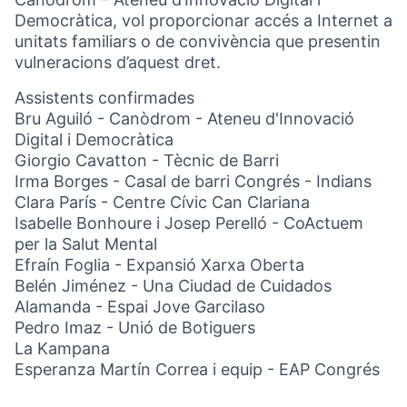
Democràtica, vol proporcionar accés a Internet a
unitats familiars o de convivència que presentin
vulneracions d’aquest dret.
Assistents confirmades
Bru Aguiló - Canòdrom - Ateneu d'Innovació
Digital i Democràtica
Giorgio Cavatton - Tècnic de Barri
Irma Borges - Casal de barri Congrés - Indians
Clara París - Centre Cívic Can Clariana
Isabelle Bonhoure i Josep Perelló - CoActuem
per la Salut Mental
Efraín Foglia - Expansió Xarxa Oberta
Belén Jiménez - Una Ciudad de Cuidados
Alamanda - Espai Jove Garcilaso
Pedro Imaz - Unió de Botiguers
La Kampana
Esperanza Martín Correa i equip - EAP Congrés