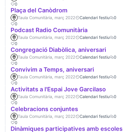
0
Plaça del Canòdrom
Taula Comunitària, març 2022
Calendari festiu
0
0
Podcast Radio Comunitària
Taula Comunitària, març 2022
Calendari festiu
0
0
Congregació Diabòlica, aniversari
Taula Comunitària, març 2022
Calendari festiu
0
0
Convivim a Temps, aniversari
Taula Comunitària, març 2022
Calendari festiu
0
0
Activitats a l'Espai Jove Garcilaso
Taula Comunitària, març 2022
Calendari festiu
0
0
Celebracions conjuntes
Taula Comunitària, març 2022
Calendari festiu
0
0
Dinàmiques participatives amb escoles