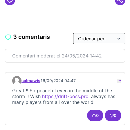
3 comentaris
Comentari moderat el 24/05/2024 14:42
salmawis
16/09/2024 04:47
Comentari 23389
Great !! So peaceful even in the middle of the
storm !! Wish
https://drift-boss.pro
always has
(Link externo)
many players from all over the world.
0
0