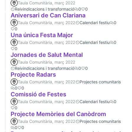
Taula Comunitària, març 2022
Reivindicacions i transformació
0
0
Aniversari de Can Clariana
Taula Comunitària, març 2022
Calendari festiu
0
0
Una única Festa Major
Taula Comunitària, març 2022
Calendari festiu
0
0
Jornades de Salut Mental
Taula Comunitària, març 2022
Reivindicacions i transformació
0
0
Projecte Radars
Taula Comunitària, març 2022
Projectes comunitaris
0
0
Comissió de Festes
Taula Comunitària, març 2022
Calendari festiu
0
0
Projecte Memòries del Canòdrom
Taula Comunitària, març 2022
Projectes comunitaris
0
0