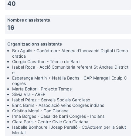
40
Nombre d'assistents
16
Organitzacions assistents
Bru Aguiló - Canòdrom - Ateneu d'Innovació Digital i Demo
cràtica
Giorgio Cavatton - Tècnic de Barri
Isabel Roca - Acció Comunitària referent St Andreu District
e
Esperança Martín + Natàlia Bachs - CAP Maragall Equip C
ongrés
Marta Boltor - Projecte Temps
Sílvia Vila - AREP
Isabel Pérez - Serveis Socials Garcilaso
Enric Barris - Associació Veïns Congrés indians
Cristina Moral - Can Clariana
Irma Borges - Casal de barri Congrés - Indians
Clara París - Centre Cívic Can Clariana
Isabelle Bonhoure i Josep Perelló - CoActuem per la Salut
Mental