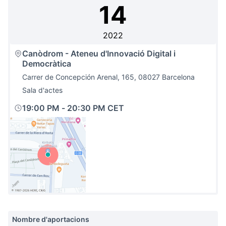
14
2022
Canòdrom - Ateneu d'Innovació Digital i
Democràtica
Carrer de Concepción Arenal, 165, 08027 Barcelona
Sala d'actes
19:00 PM
-
20:30 PM CET
(Link externo)
Nombre d'aportacions