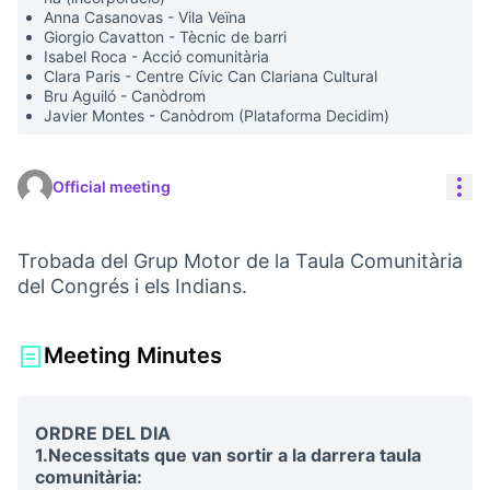
Anna Casanovas - Vila Veïna
Giorgio Cavatton - Tècnic de barri
Isabel Roca - Acció comunitària
Clara Paris - Centre Cívic Can Clariana Cultural
Bru Aguiló - Canòdrom
Javier Montes - Canòdrom (Plataforma Decidim)
Res
Official meeting
Trobada del Grup Motor de la Taula Comunitària
del Congrés i els Indians.
Meeting Minutes
ORDRE DEL DIA
1.Necessitats que van sortir a la darrera taula
comunitària: