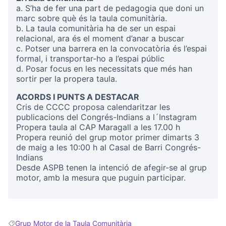
a. S’ha de fer una part de pedagogia que doni un
marc sobre què és la taula comunitària.
b. La taula comunitària ha de ser un espai
relacional, ara és el moment d’anar a buscar
c. Potser una barrera en la convocatòria és l’espai
formal, i transportar-ho a l’espai públic
d. Posar focus en les necessitats que més han
sortir per la propera taula.
ACORDS I PUNTS A DESTACAR
Cris de CCCC proposa calendaritzar les
publicacions del Congrés-Indians a l´Instagram
Propera taula al CAP Maragall a les 17.00 h
Propera reunió del grup motor primer dimarts 3
de maig a les 10:00 h al Casal de Barri Congrés-
Indians
Desde ASPB tenen la intenció de afegir-se al grup
motor, amb la mesura que puguin participar.
Grup Motor de la Taula Comunitària