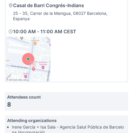
Casal de Barri Congrés-Indians
25 - 35, Carrer de la Manigua, 08027 Barcelona,
Espanya
10:00 AM
-
11:00 AM CEST
(External link)
Attendees count
8
Attending organizations
Irene García + Isa Sala - Agencia Salut Pública de Barcelo
na (incorporació)