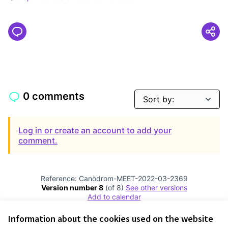
Filter results for: Grup Motor de la Taula Comunitària
0 comments
Log in or create an account to add your
comment.
Reference: Canòdrom-MEET-2022-03-2369
Version number 8
(of 8)
see other versions
Add to calendar
Information about the cookies used on the website
Terms of Service