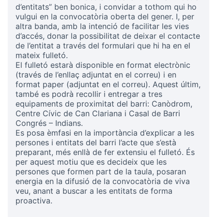
d’entitats” ben bonica, i convidar a tothom qui ho
vulgui en la convocatòria oberta del gener. I, per
altra banda, amb la intenció de facilitar les vies
d’accés, donar la possibilitat de deixar el contacte
de l’entitat a través del formulari que hi ha en el
mateix fulletó.
El fulletó estarà disponible en format electrònic
(través de l’enllaç adjuntat en el correu) i en
format paper (adjuntat en el correu). Aquest últim,
també es podrà recollir i entregar a tres
equipaments de proximitat del barri: Canòdrom,
Centre Cívic de Can Clariana i Casal de Barri
Congrés – Indians.
Es posa èmfasi en la importància d’explicar a les
persones i entitats del barri l’acte que s’està
preparant, més enllà de fer extensiu el fulletó. És
per aquest motiu que es decideix que les
persones que formen part de la taula, posaran
energia en la difusió de la convocatòria de viva
veu, anant a buscar a les entitats de forma
proactiva.