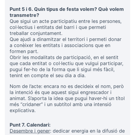
Punt 5 i 6. Quin tipus de festa volem? Què volem
transmetre?
Que sigui un acte participatiu entre les persones,
col·lectius i entitats del barri i que permeti
treballar conjuntament.
Que ajudi a dinamitzar el territori i permeti donar
a conèixer les entitats i associacions que en
formen part.
Obrir les modalitats de participació, en el sentit
que cada entitat o col·lectiu que vulgui participar,
pugui fer-ho de la forma que li sigui més fàcil,
tenint en compte el seu dia a dia.
Nom de l’acte: encara no es decideix el nom, però
la intenció és que aquest sigui engrescador i
animat. S’aporta la idea que pugui haver-hi un títol
més “cridaner” i un subtítol amb una intensió
explicativa.
Punt 7. Calendari:
Desembre i gener
: dedicar energia en la difusió de