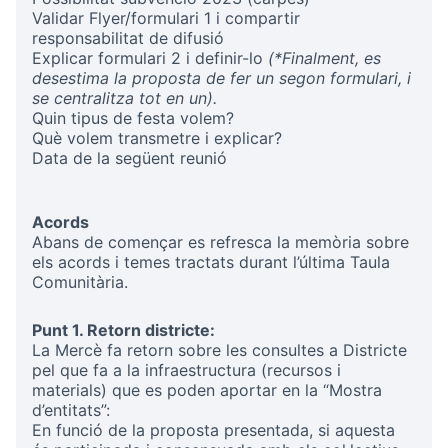
Validar Flyer/formulari 1 i compartir
responsabilitat de difusió
Explicar formulari 2 i definir-lo
(*Finalment, es
desestima la proposta de fer un segon formulari, i
se centralitza tot en un).
Quin tipus de festa volem?
Què volem transmetre i explicar?
Data de la següent reunió
Acords
Abans de començar es refresca la memòria sobre
els acords i temes tractats durant l’última Taula
Comunitària.
Punt 1. Retorn districte:
La Mercè fa retorn sobre les consultes a Districte
pel que fa a la infraestructura (recursos i
materials) que es poden aportar en la “Mostra
d’entitats”:
En funció de la proposta presentada, si aquesta