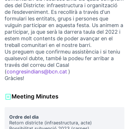
des del Districte: infraestructura i organització
de l’esdeveniment. Es recollirà a través d'un
formulari les entitats, grups i persones que
vulguin participar en aquesta festa. Us animem a
participar, ja que serà la darrera taula del 2022 i
estem molt contents de poder avançar en el
treball comunitari en el nostre barri.
Us preguem que confirmeu assistència i si teniu
qualsevol dubte, també la podeu fer arribar a
través del correu del Casal
(
congresindians@bcn.cat
)
(Opens in new tab)
Gràcies! ​
Meeting Minutes
Ordre del dia
Retorn districte (infraestructura, acte)
Possibilitat subvenció 2023 (carpes)