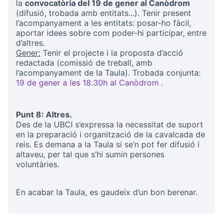
la
convocatòria del 19 de gener al Canòdrom
(difusió, trobada amb entitats...). Tenir present
l’acompanyament a les entitats: posar-ho fàcil,
aportar idees sobre com poder-hi participar, entre
d’altres.
Gener:
Tenir el projecte i la proposta d’acció
redactada (comissió de treball, amb
l’acompanyament de la Taula). Trobada conjunta:
19 de gener a les 18.30h al Canòdrom
.
(Opens in new ta
Punt 8: Altres.
Des de la UBCI s’expressa la necessitat de suport
en la preparació i organització de la cavalcada de
reis. Es demana a la Taula si se’n pot fer difusió i
altaveu, per tal que s’hi sumin persones
voluntàries.
En acabar la Taula, es gaudeix d’un bon berenar.