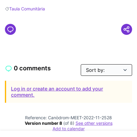
Taula Comunitària
Filter results for: Taula Comunitària
0 comments
Log in or create an account to add your
comment.
Reference: Canòdrom-MEET-2022-11-2528
Version number 8
(of 8)
see other versions
Add to calendar