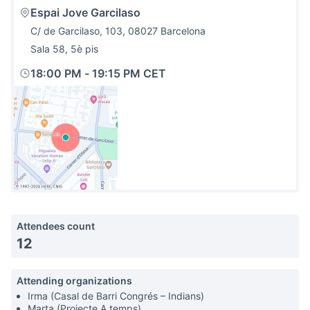
Espai Jove Garcilaso
C/ de Garcilaso, 103, 08027 Barcelona
Sala 58, 5è pis
18:00 PM
-
19:15 PM CET
(External link)
Attendees count
12
Attending organizations
Irma (Casal de Barri Congrés – Indians)
Marta (Projecte A temps)