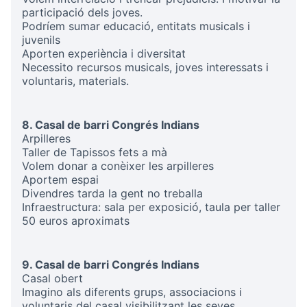
participació dels joves.
Podríem sumar educació, entitats musicals i
juvenils
Aporten experiència i diversitat
Necessito recursos musicals, joves interessats i
voluntaris, materials.
8. Casal de barri Congrés Indians
Arpilleres
Taller de Tapissos fets a mà
Volem donar a conèixer les arpilleres
Aportem espai
Divendres tarda la gent no treballa
Infraestructura: sala per exposició, taula per taller
50 euros aproximats
9. Casal de barri Congrés Indians
Casal obert
Imagino als diferents grups, associacions i
voluntaris del casal visibilitzant les seves