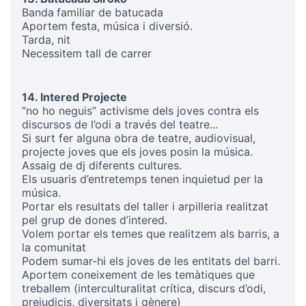
Banda
familiar de batucada
Aportem festa, música i diversió.
Tarda, nit
Necessitem tall de carrer
14. Intered Projecte
“no ho neguis” activisme dels joves contra els
discursos de l’odi a través del teatre...
Si surt fer alguna obra de teatre, audiovisual,
projecte joves que els joves posin la música.
Assaig de dj diferents cultures.
Els usuaris d’entretemps tenen inquietud per la
música.
Portar els resultats del taller i arpilleria realitzat
pel grup de dones d’intered.
Volem portar els temes que realitzem als barris, a
la comunitat
Podem sumar-hi els joves de les entitats del barri.
Aportem coneixement de les temàtiques que
treballem (interculturalitat crítica, discurs d’odi,
prejudicis, diversitats i gènere)