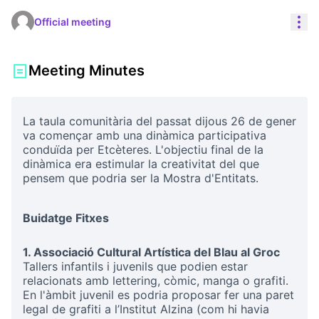
Res
Official meeting
Meeting Minutes
La taula comunitària del passat dijous 26 de gener
va començar amb una dinàmica participativa
conduïda per Etcèteres. L'objectiu final de la
dinàmica era estimular la creativitat del que
pensem que podria ser la Mostra d'Entitats.
Buidatge Fitxes
1. Associació Cultural Artística del Blau al Groc
Tallers infantils i juvenils que podien estar
relacionats amb lettering, còmic, manga o grafiti.
En l'àmbit juvenil es podria proposar fer una paret
legal de grafiti a l’Institut Alzina (com hi havia