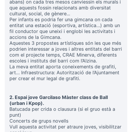
abans) on cada tres mesos canviessin els murals i
que aquests fossin relacionats amb diversitat
cultural, social, de gènere...
Per infants es podria fer una gimcana on cada
entitat una estació (esportiva, artística…) amb un
fil conductor que uneixi i englobi les activitats i
accions de la Gimcana.
Aquestes 3 propostes artístiques són les que més
podrien interessar a joves i altres entitats del barri
com el projecte temps, CRAE Minerva, diferents
escoles i instituts del barri com l’Alzina.
La meva entitat aporta coneixements de grafiti,
art… Infraestructura: Autorització de l’Ajuntament
per crear el mur legal de grafiti.
2. Espai jove Garcilaso Màster class de Ball
(urban i Kpop).
Batucada per crida o clausura (si el gruo està a
punt)
Concerts de grups novells
Vull aquesta activitat per atraure joves, visibilitzar