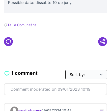
Possible data: dissabte 10 de juny.
Taula Comunitària
Filter results for: Taula Comunitària
1 comment
Comment moderated on 09/01/2023 10:19
swati sharma
09/05/2024 10:42