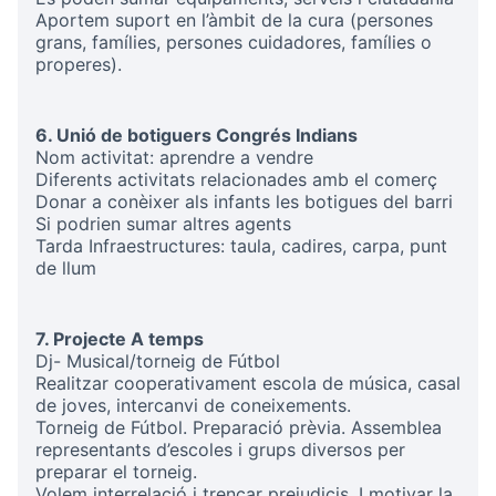
Aportem suport en l’àmbit de la cura (persones
grans, famílies, persones cuidadores, famílies o
properes).
6. Unió de botiguers Congrés Indians
Nom activitat: aprendre a vendre
Diferents activitats relacionades amb el comerç
Donar a conèixer als infants les botigues del barri
Si podrien sumar altres agents
Tarda Infraestructures: taula, cadires, carpa, punt
de llum
7. Projecte A temps
Dj- Musical/torneig de Fútbol
Realitzar cooperativament escola de música, casal
de joves, intercanvi de coneixements.
Torneig de Fútbol. Preparació prèvia. Assemblea
representants d’escoles i grups diversos per
preparar el torneig.
Volem interrelació i trencar prejudicis. I motivar la