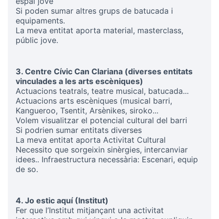
espai jove
Si poden sumar altres grups de batucada i
equipaments.
La meva entitat aporta material, masterclass,
públic jove.
3. Centre Cívic Can Clariana (diverses entitats
vinculades a les arts escèniques)
Actuacions teatrals, teatre musical, batucada...
Actuacions arts escèniques (musical barri,
Kangueroo, Tsentit, Arsènikes, siroko...
Volem visualitzar el potencial cultural del barri
Si podrien sumar entitats diverses
La meva entitat aporta Activitat Cultural
Necessito que sorgeixin sinèrgies, intercanviar
idees.. Infraestructura necessària: Escenari, equip
de so.
4. Jo estic aquí (Institut)
Fer que l’Institut mitjançant una activitat