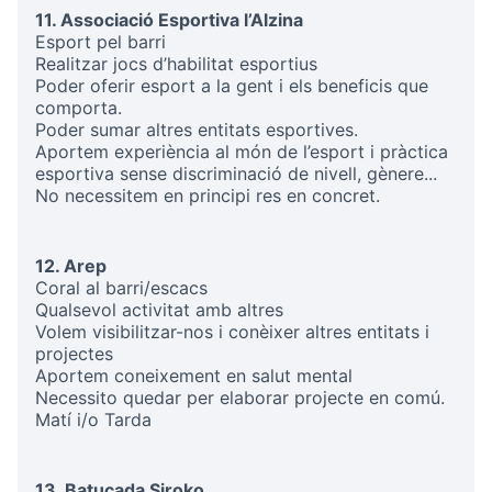
11. Associació Esportiva l’Alzina
Esport pel barri
Realitzar jocs d’habilitat esportius
Poder oferir esport a la gent i els beneficis que
comporta.
Poder sumar altres entitats esportives.
Aportem experiència al món de l’esport i pràctica
esportiva sense discriminació de nivell, gènere...
No necessitem en principi res en concret.
12. Arep
Coral al barri/escacs
Qualsevol activitat amb altres
Volem visibilitzar-nos i conèixer altres entitats i
projectes
Aportem coneixement en salut mental
Necessito quedar per elaborar projecte en comú.
Matí i/o Tarda
13. Batucada Siroko