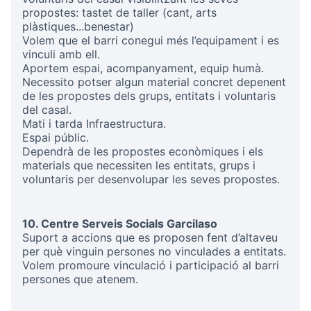
propostes: tastet de taller (cant, arts
plàstiques...benestar)
Volem que el barri conegui més l’equipament i es
vinculi amb ell.
Aportem espai, acompanyament, equip humà.
Necessito potser algun material concret depenent
de les propostes dels grups, entitats i voluntaris
del casal.
Mati i tarda Infraestructura.
Espai públic.
Dependrà de les propostes econòmiques i els
materials que necessiten les entitats, grups i
voluntaris per desenvolupar les seves propostes.
10. Centre Serveis Socials Garcilaso
Suport a accions que es proposen fent d’altaveu
per què vinguin persones no vinculades a entitats.
Volem promoure vinculació i participació al barri
persones que atenem.