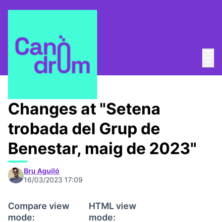
Mai
Log in
Main
Taula Comunitària
/
📅 Trobades
Changes at "Setena
trobada del Grup de
Benestar, maig de 2023"
Bru Aguiló
16/03/2023 17:09
Compare view
HTML view
mode:
mode: