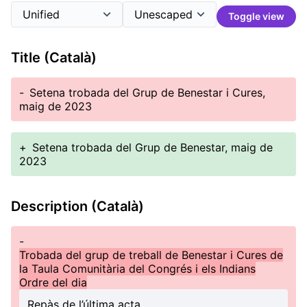
Toggle view
Title (Català)
-
Setena trobada del Grup de Benestar i Cures,
maig de 2023
+
Setena trobada del Grup de Benestar, maig de
2023
Description (Català)
-
Trobada del grup de treball de Benestar i Cures de
la Taula Comunitària del Congrés i els Indians
Ordre del dia
Repàs de l’última acta