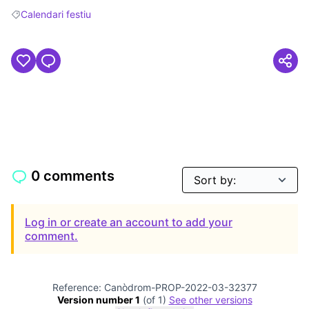
Calendari festiu
Filter results for: Calendari festiu
0 comments
Log in or create an account to add your
comment.
Reference: Canòdrom-PROP-2022-03-32377
Version number 1
(of 1)
see other versions