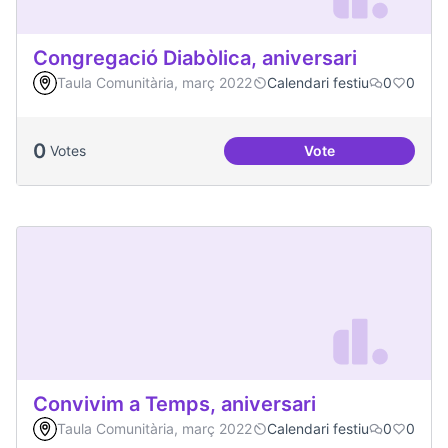
Congregació Diabòlica, aniversari
Taula Comunitària, març 2022
Calendari festiu
0
0
0
Votes
Vote
Congregació Diabòl
Convivim a Temps, aniversari
Taula Comunitària, març 2022
Calendari festiu
0
0