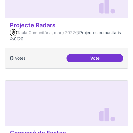
Projecte Radars
Taula Comunitària, març 2022
Projectes comunitaris
0
0
0
Votes
Vote
Projecte Radars