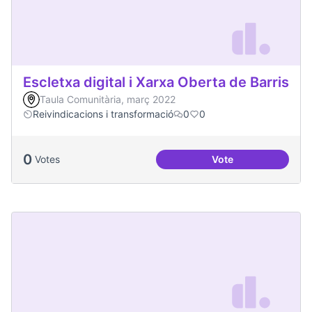
Escletxa digital i Xarxa Oberta de Barris
Taula Comunitària, març 2022
Reivindicacions i transformació
0
0
0
Votes
Vote
Escletxa digital i 