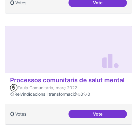
0
Votes
Vote
Projecte Memòries
Processos comunitaris de salut mental
Taula Comunitària, març 2022
Reivindicacions i transformació
0
0
0
Votes
Vote
Processos comunita