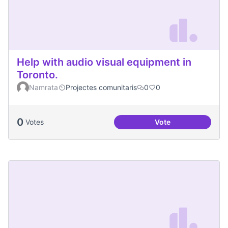
Help with audio visual equipment in
Toronto.
Namrata
Projectes comunitaris
0
0
0
Votes
Vote
Help with audio vi