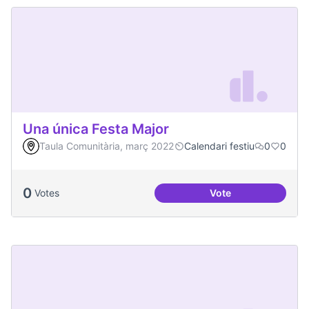
Una única Festa Major
Taula Comunitària, març 2022
Calendari festiu
0
0
0
Votes
Vote
Una única Festa Ma