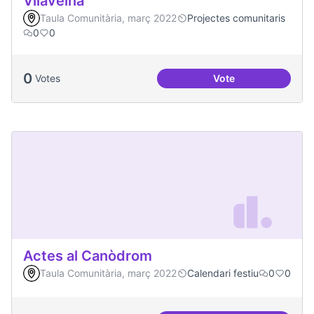
Vilaveïna
Taula Comunitària, març 2022
Projectes comunitaris
0
0
0
Votes
Vote
Vilaveïna
Actes al Canòdrom
Taula Comunitària, març 2022
Calendari festiu
0
0