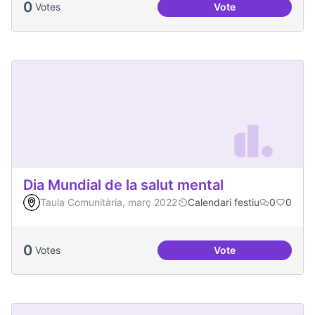
0
Votes
Vote
Actes al Canòdrom
Dia Mundial de la salut mental
Taula Comunitària, març 2022
Calendari festiu
0
0
0
Votes
Vote
Dia Mundial de la s