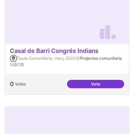
Casal de Barri Congrés Indians
Taula Comunitària, març 2022
Projectes comunitaris
0
0
0
Votes
Vote
Casal de Barri Con