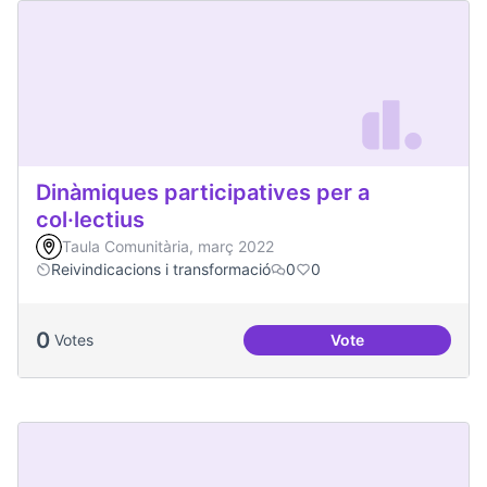
Dinàmiques participatives per a
col·lectius
Taula Comunitària, març 2022
Reivindicacions i transformació
0
0
0
Votes
Vote
Dinàmiques particip