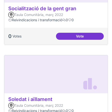
Socialització de la gent gran
Taula Comunitària, març 2022
Reivindicacions i transformació
0
0
0
Votes
Vote
Socialització de la
Soledat i aïllament
Taula Comunitària, març 2022
Reivindicacions i transformació
0
0