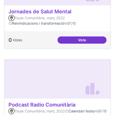
Jornades de Salut Mental
Taula Comunitària, març 2022
Reivindicacions i transformació
0
0
0
Votes
Vote
Jornades de Salut 
Podcast Radio Comunitària
Taula Comunitària, març 2022
Calendari festiu
0
0