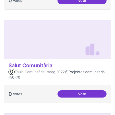
0
Votes
Vote
Espai Jove
Salut Comunitària
Taula Comunitària, març 2022
Projectes comunitaris
0
0
0
Votes
Vote
Salut Comunitària