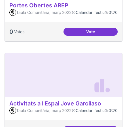
Portes Obertes AREP
Taula Comunitària, març 2022
Calendari festiu
0
0
0
Votes
Vote
Portes Obertes AR
Activitats a l'Espai Jove Garcilaso
Taula Comunitària, març 2022
Calendari festiu
0
0