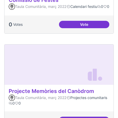
Comissió de Festes
Taula Comunitària, març 2022
Calendari festiu
0
0
0
Votes
Vote
Comissió de Feste
Projecte Memòries del Canòdrom
Taula Comunitària, març 2022
Projectes comunitaris
0
0