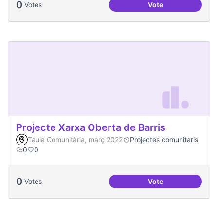
0
Votes
Vote
Activitats a l'Espa
Projecte Xarxa Oberta de Barris
Taula Comunitària, març 2022
Projectes comunitaris
0
0
0
Votes
Vote
Projecte Xarxa Obe