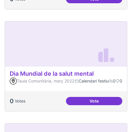
Actes al Canòdrom
Dia Mundial de la salut mental
Taula Comunitària, març 2022
Calendari festiu
0
0
0
Votes
Vote
Dia Mundial de la s