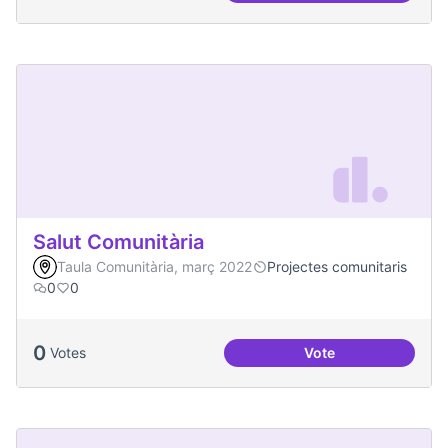
Salut Comunitària
Taula Comunitària, març 2022
Projectes comunitaris
0
0
0
Votes
Vote
Salut Comunitària