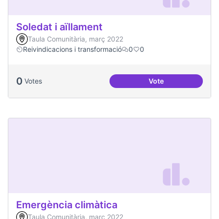
Soledat i aïllament
Taula Comunitària, març 2022
Reivindicacions i transformació
0
0
0
Votes
Vote
Soledat i aïllament
Emergència climàtica
Taula Comunitària, març 2022