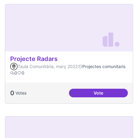
Projecte Radars
Taula Comunitària, març 2022
Projectes comunitaris
0
0
0
Votes
Vote
Projecte Radars