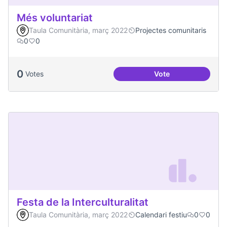
Més voluntariat
Taula Comunitària, març 2022
Projectes comunitaris
0
0
0
Votes
Vote
Més voluntariat
Festa de la Interculturalitat
Taula Comunitària, març 2022
Calendari festiu
0
0