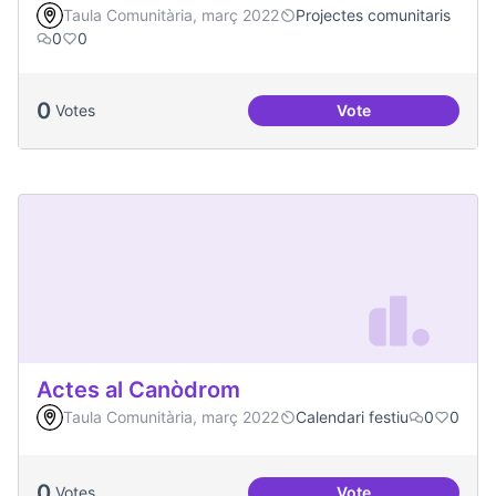
Taula Comunitària, març 2022
Projectes comunitaris
0
0
0
Votes
Vote
Vilaveïna
Actes al Canòdrom
Taula Comunitària, març 2022
Calendari festiu
0
0
0
Votes
Vote