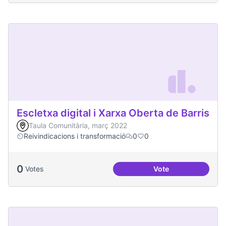
Escletxa digital i Xarxa Oberta de Barris
Taula Comunitària, març 2022
Reivindicacions i transformació
0
0
0
Votes
Vote
Escletxa digital i 