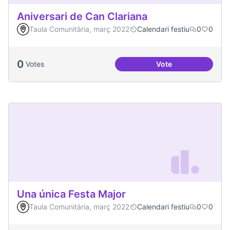
Aniversari de Can Clariana
Taula Comunitària, març 2022
Calendari festiu
0
0
0
Votes
Vote
Aniversari de Can 
Una única Festa Major
Taula Comunitària, març 2022
Calendari festiu
0
0