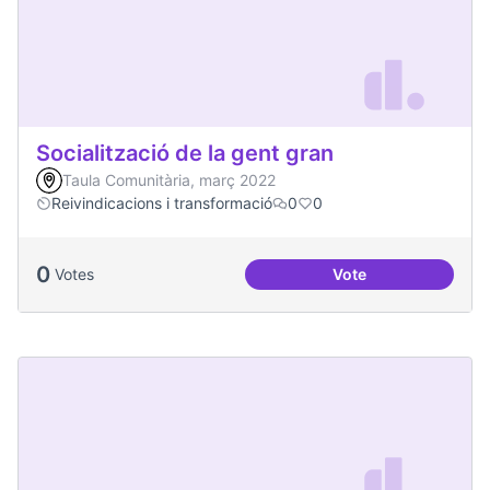
Socialització de la gent gran
Taula Comunitària, març 2022
Reivindicacions i transformació
0
0
0
Votes
Vote
Socialització de la