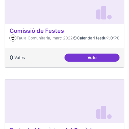
Comissió de Festes
Taula Comunitària, març 2022
Calendari festiu
0
0
0
Votes
Vote
Comissió de Feste