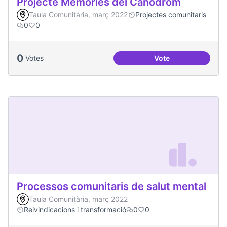
Projecte Memòries del Canòdrom
Taula Comunitària, març 2022
Projectes comunitaris
0
0
0
Votes
Vote
Projecte Memòries
Processos comunitaris de salut mental
Taula Comunitària, març 2022
Reivindicacions i transformació
0
0