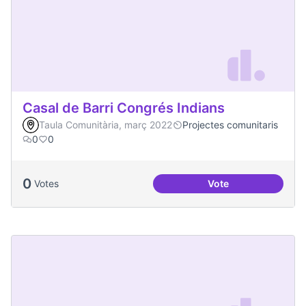
Casal de Barri Congrés Indians
Taula Comunitària, març 2022
Projectes comunitaris
0
0
0
Votes
Vote
Casal de Barri Con