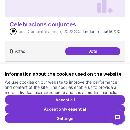
Celebracions conjuntes
Taula Comunitària, març 2022
Calendari festiu
0
0
0
Votes
Vote
Celebracions conj
Information about the cookies used on the website
We use cookies on our website to improve the performance
and content of the site. The cookies enable us to provide a
more individual user experience and social media channels.
Accept all
Accept only essential
Settings
Dinàmiques participatives amb escoles