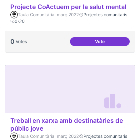
Projecte CoActuem per la salut mental
Taula Comunitària, març 2022
Projectes comunitaris
0
0
0
Votes
Vote
Projecte CoActuem 
Treball en xarxa amb destinatàries de
públic jove
Taula Comunitària, març 2022
Projectes comunitaris