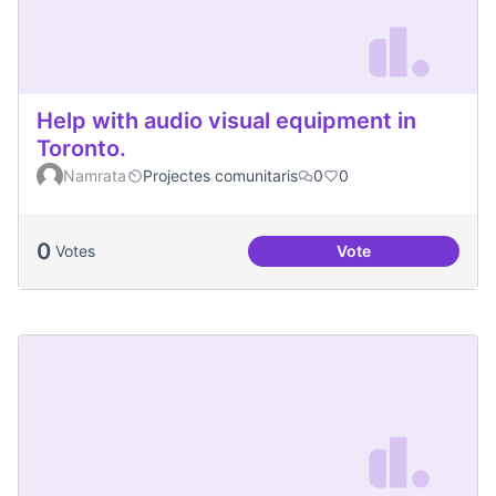
Help with audio visual equipment in
Toronto.
Namrata
Projectes comunitaris
0
0
0
Votes
Vote
Help with audio vi