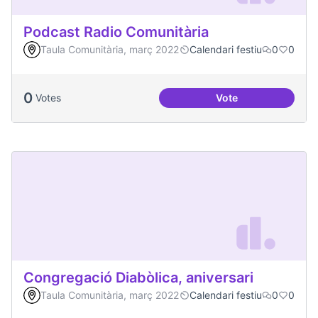
Podcast Radio Comunitària
Taula Comunitària, març 2022
Calendari festiu
0
0
0
Votes
Vote
Podcast Radio Com
Congregació Diabòlica, aniversari
Taula Comunitària, març 2022
Calendari festiu
0
0