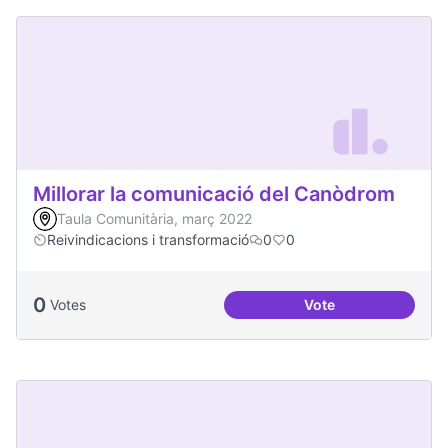
Millorar la comunicació del Canòdrom
Taula Comunitària, març 2022
Reivindicacions i transformació
0
0
0
Votes
Vote
Millorar la comun