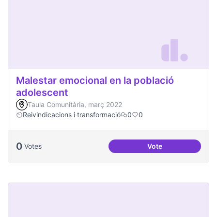
Malestar emocional en la població
adolescent
Taula Comunitària, març 2022
Reivindicacions i transformació
0
0
0
Votes
Vote
Malestar emocional