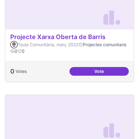
Projecte Xarxa Oberta de Barris
Taula Comunitària, març 2022
Projectes comunitaris
0
0
0
Votes
Vote
Projecte Xarxa Obe