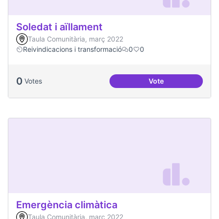
Soledat i aïllament
Taula Comunitària, març 2022
Reivindicacions i transformació
0
0
0
Votes
Vote
Soledat i aïllament
Emergència climàtica
Taula Comunitària, març 2022