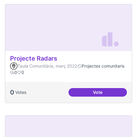
Projecte Radars
Taula Comunitària, març 2022
Projectes comunitaris
0
0
0
Votes
Vote
Projecte Radars