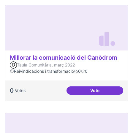
Millorar la comunicació del Canòdrom
Taula Comunitària, març 2022
Reivindicacions i transformació
0
0
0
Votes
Vote
Millorar la comun