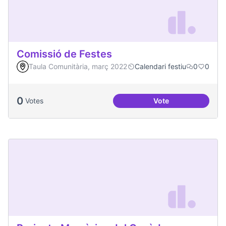
Comissió de Festes
Taula Comunitària, març 2022
Calendari festiu
0
0
0
Votes
Vote
Comissió de Feste