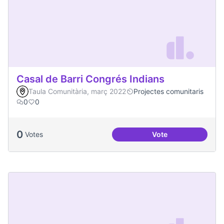
Casal de Barri Congrés Indians
Taula Comunitària, març 2022
Projectes comunitaris
0
0
0
Votes
Vote
Casal de Barri Con