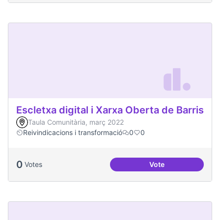
Escletxa digital i Xarxa Oberta de Barris
Taula Comunitària, març 2022
Reivindicacions i transformació
0
0
0
Votes
Vote
Escletxa digital i 