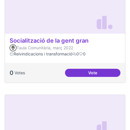
Socialització de la gent gran
Taula Comunitària, març 2022
Reivindicacions i transformació
0
0
0
Votes
Vote
Socialització de la