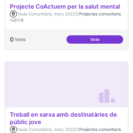
Projecte CoActuem per la salut mental
Taula Comunitària, març 2022
Projectes comunitaris
0
0
0
Votes
Vote
Projecte CoActuem 
Treball en xarxa amb destinatàries de
públic jove
Taula Comunitària, març 2022
Projectes comunitaris