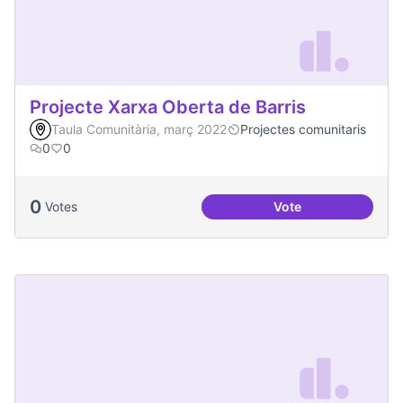
Projecte Xarxa Oberta de Barris
Taula Comunitària, març 2022
Projectes comunitaris
0
0
0
Votes
Vote
Projecte Xarxa Obe