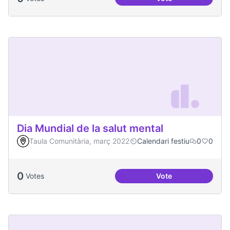
Actes al Canòdrom
Dia Mundial de la salut mental
Taula Comunitària, març 2022
Calendari festiu
0
0
0
Votes
Vote
Dia Mundial de la s