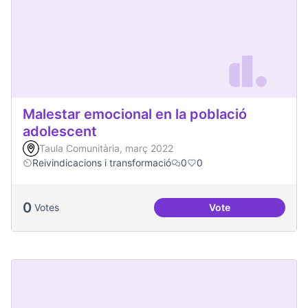
Malestar emocional en la població
adolescent
Taula Comunitària, març 2022
Reivindicacions i transformació
0
0
0
Votes
Vote
Malestar emocional