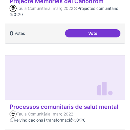
Projecte Memòries del Canòdrom
Taula Comunitària, març 2022
Projectes comunitaris
0
0
0
Votes
Vote
Projecte Memòries
Processos comunitaris de salut mental
Taula Comunitària, març 2022
Reivindicacions i transformació
0
0