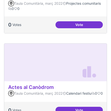
Taula Comunitària, març 2022
Projectes comunitaris
0
0
0
Votes
Vote
Vilaveïna
Actes al Canòdrom
Taula Comunitària, març 2022
Calendari festiu
0
0
0
Votes
Vote