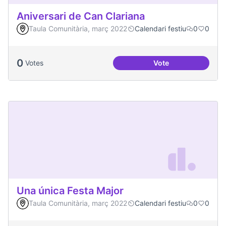
Aniversari de Can Clariana
Taula Comunitària, març 2022
Calendari festiu
0
0
0
Votes
Vote
Aniversari de Can 
Una única Festa Major
Taula Comunitària, març 2022
Calendari festiu
0
0