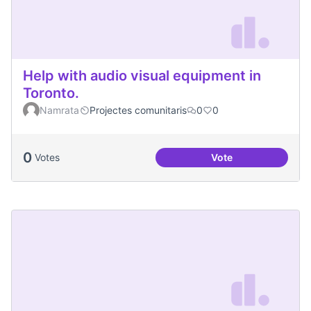
Help with audio visual equipment in
Toronto.
Namrata
Projectes comunitaris
0
0
0
Votes
Vote
Help with audio vi