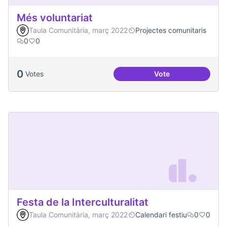
Més voluntariat
Taula Comunitària, març 2022
Projectes comunitaris
0
0
0
Votes
Vote
Més voluntariat
Festa de la Interculturalitat
Taula Comunitària, març 2022
Calendari festiu
0
0