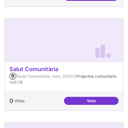
Salut Comunitària
Taula Comunitària, març 2022
Projectes comunitaris
0
0
0
Votes
Vote
Salut Comunitària