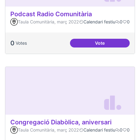
Podcast Radio Comunitària
Taula Comunitària, març 2022
Calendari festiu
0
0
0
Votes
Vote
Podcast Radio Com
Congregació Diabòlica, aniversari
Taula Comunitària, març 2022
Calendari festiu
0
0