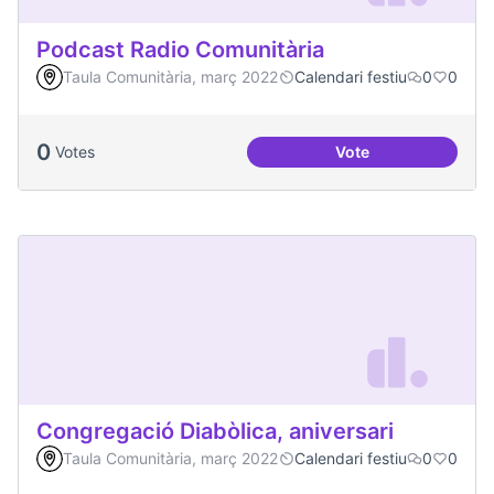
Podcast Radio Comunitària
Taula Comunitària, març 2022
Calendari festiu
0
0
0
Votes
Vote
Podcast Radio Com
Congregació Diabòlica, aniversari
Taula Comunitària, març 2022
Calendari festiu
0
0