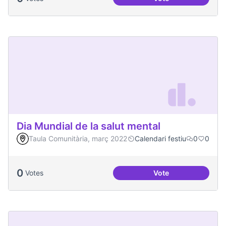
Actes al Canòdrom
Dia Mundial de la salut mental
Taula Comunitària, març 2022
Calendari festiu
0
0
0
Votes
Vote
Dia Mundial de la s