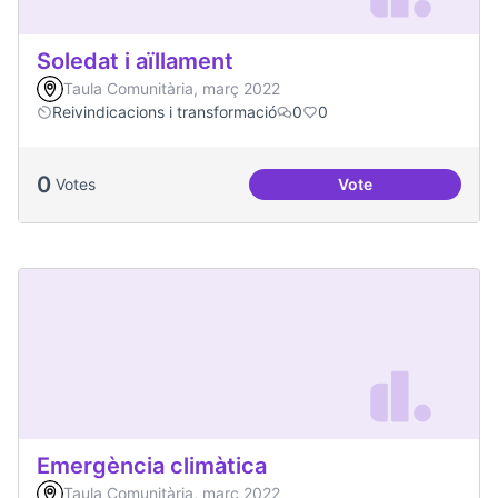
Soledat i aïllament
Taula Comunitària, març 2022
Reivindicacions i transformació
0
0
0
Votes
Vote
Soledat i aïllament
Emergència climàtica
Taula Comunitària, març 2022