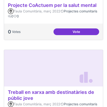
Projecte CoActuem per la salut mental
Taula Comunitària, març 2022
Projectes comunitaris
0
0
0
Votes
Vote
Projecte CoActuem 
Treball en xarxa amb destinatàries de
públic jove
Taula Comunitària, març 2022
Projectes comunitaris