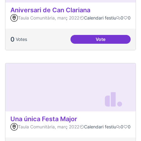
Aniversari de Can Clariana
Taula Comunitària, març 2022
Calendari festiu
0
0
0
Votes
Vote
Aniversari de Can 
Una única Festa Major
Taula Comunitària, març 2022
Calendari festiu
0
0