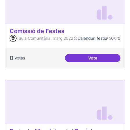
Comissió de Festes
Taula Comunitària, març 2022
Calendari festiu
0
0
0
Votes
Vote
Comissió de Feste