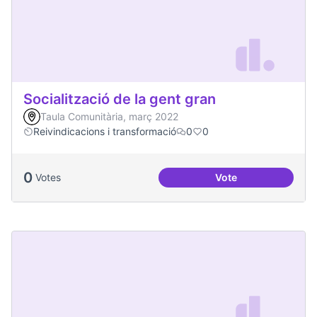
Socialització de la gent gran
Taula Comunitària, març 2022
Reivindicacions i transformació
0
0
0
Votes
Vote
Socialització de la