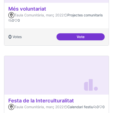
Més voluntariat
Taula Comunitària, març 2022
Projectes comunitaris
0
0
0
Votes
Vote
Més voluntariat
Festa de la Interculturalitat
Taula Comunitària, març 2022
Calendari festiu
0
0