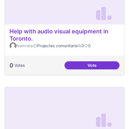
Help with audio visual equipment in
Toronto.
Namrata
Projectes comunitaris
0
0
0
Votes
Vote
Help with audio vi