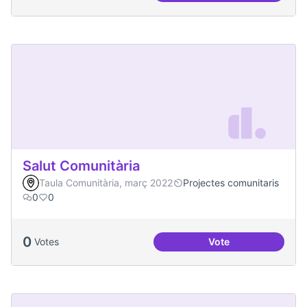
Salut Comunitària
Taula Comunitària, març 2022
Projectes comunitaris
0
0
0
Votes
Vote
Salut Comunitària