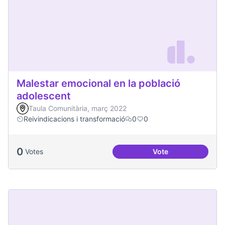
Malestar emocional en la població
adolescent
Taula Comunitària, març 2022
Reivindicacions i transformació
0
0
0
Votes
Vote
Malestar emocional