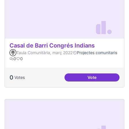
Casal de Barri Congrés Indians
Taula Comunitària, març 2022
Projectes comunitaris
0
0
0
Votes
Vote
Casal de Barri Con