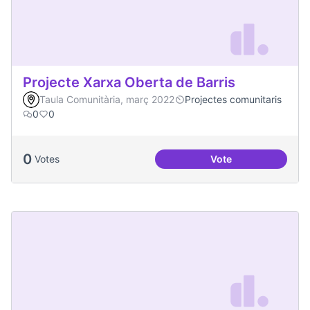
Projecte Xarxa Oberta de Barris
Taula Comunitària, març 2022
Projectes comunitaris
0
0
0
Votes
Vote
Projecte Xarxa Obe