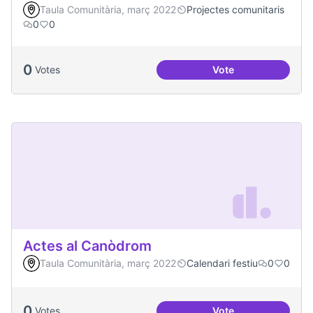
Taula Comunitària, març 2022
Projectes comunitaris
0
0
0
Votes
Vote
Vilaveïna
Actes al Canòdrom
Taula Comunitària, març 2022
Calendari festiu
0
0
0
Votes
Vote