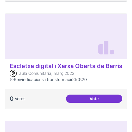
Escletxa digital i Xarxa Oberta de Barris
Taula Comunitària, març 2022
Reivindicacions i transformació
0
0
0
Votes
Vote
Escletxa digital i 