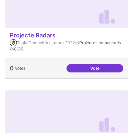
Projecte Radars
Taula Comunitària, març 2022
Projectes comunitaris
0
0
0
Votes
Vote
Projecte Radars