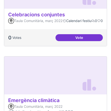
Celebracions conjuntes
Taula Comunitària, març 2022
Calendari festiu
0
0
0
Votes
Vote
Celebracions conj
Emergència climàtica
Taula Comunitària, març 2022