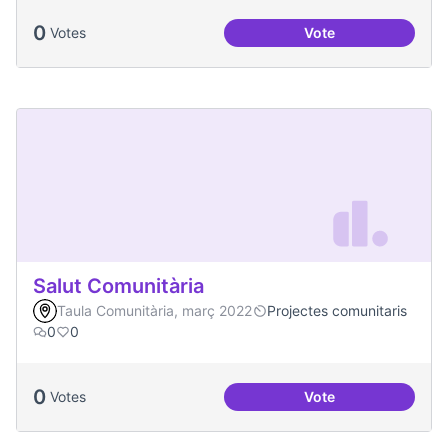
0
Votes
Vote
Passejades partici
Salut Comunitària
Taula Comunitària, març 2022
Projectes comunitaris
0
0
0
Votes
Vote
Salut Comunitària