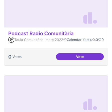
Podcast Radio Comunitària
Taula Comunitària, març 2022
Calendari festiu
0
0
0
Votes
Vote
Podcast Radio Com