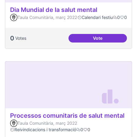
Dia Mundial de la salut mental
Taula Comunitària, març 2022
Calendari festiu
0
0
0
Votes
Vote
Dia Mundial de la s
Processos comunitaris de salut mental
Taula Comunitària, març 2022
Reivindicacions i transformació
0
0