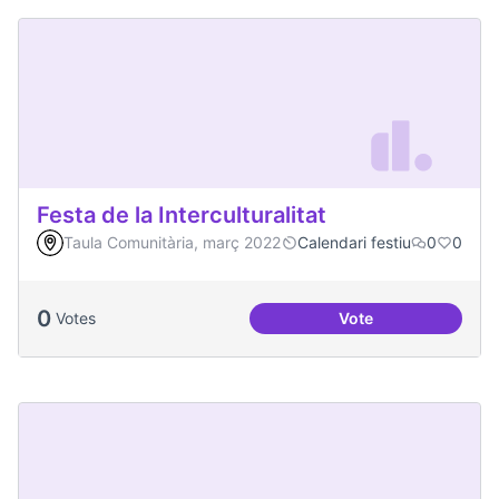
Festa de la Interculturalitat
Taula Comunitària, març 2022
Calendari festiu
0
0
0
Votes
Vote
Festa de la Intercul