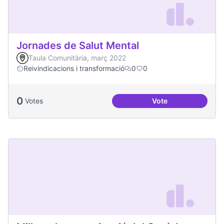
Jornades de Salut Mental
Taula Comunitària, març 2022
Reivindicacions i transformació
0
0
0
Votes
Vote
Jornades de Salut 