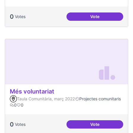
0
Votes
Vote
Projecte Xarxa Obe
Més voluntariat
Taula Comunitària, març 2022
Projectes comunitaris
0
0
0
Votes
Vote
Més voluntariat