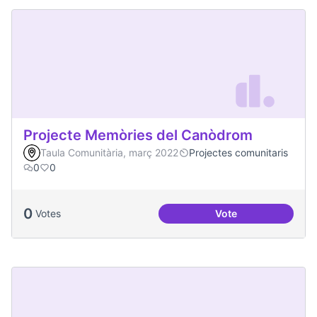
Projecte Memòries del Canòdrom
Taula Comunitària, març 2022
Projectes comunitaris
0
0
0
Votes
Vote
Projecte Memòries