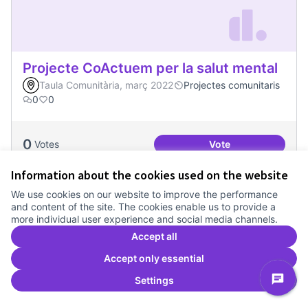
Projecte CoActuem per la salut mental
Taula Comunitària, març 2022
Projectes comunitaris
0
0
0
Votes
Vote
Projecte CoActuem 
Information about the cookies used on the website
We use cookies on our website to improve the performance
and content of the site. The cookies enable us to provide a
more individual user experience and social media channels.
Accept all
Accept only essential
Settings